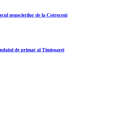
ecul negocierilor de la Cotroceni
andatul de primar al Timișoarei