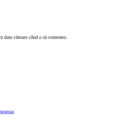
ru data viitoare când o să comentez.
eansar
.