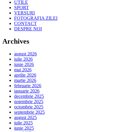
UTILE
SPORT
VERSURI
FOTOGRAFIA ZILEI
CONTACT
DESPRE NOI
Archives
august 2026
iulie 2026
iunie 2026
mai 2026
aprilie 2026
martie 2026
februarie 2026
ianuarie 2026
decembrie 2025
noiembrie 2025
octombrie 2025
septembrie 2025
august 2025
iulie 2025
iunie 2025