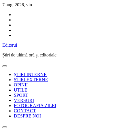
Sari
7 aug. 2026, vin
la
conținut
Editorul
Știri de ultimă oră și editoriale
ȘTIRI INTERNE
STIRI EXTERNE
OPINII
UTILE
SPORT
VERSURI
FOTOGRAFIA ZILEI
CONTACT
DESPRE NOI