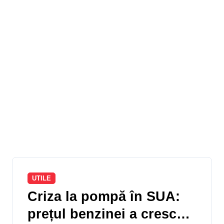
UTILE
Criza la pompă în SUA:
prețul benzinei a crescut