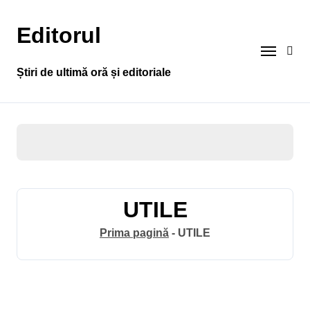
Sari
la
Editorul
conținut
Știri de ultimă oră și editoriale
UTILE
Prima pagină
-
UTILE