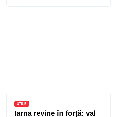
UTILE
Iarna revine în forță: val