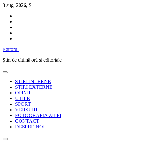
Sari
8 aug. 2026, S
la
conținut
Editorul
Știri de ultimă oră și editoriale
ȘTIRI INTERNE
STIRI EXTERNE
OPINII
UTILE
SPORT
VERSURI
FOTOGRAFIA ZILEI
CONTACT
DESPRE NOI