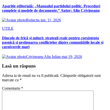
Apariție editorială: „Manualul partidului politic. Proceduri
complete și modele de documente.” Autor: Alin Crivineanu
Redactia
iun. 11, 2026
UTILE
Dincolo de frică și mituri: strategii reale pentru coexistența
pașnică și gestionarea conflictelor dintre comunitățile locale și
carnivorele mari
Crivineanu Alin Iulian
mai 19, 2026
Lasă un răspuns
Adresa ta de email nu va fi publicată.
Câmpurile obligatorii sunt
marcate cu
*
Comentariu
*