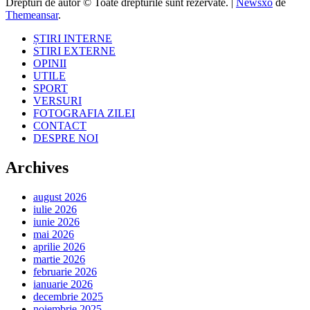
Drepturi de autor © Toate drepturile sunt rezervate.
|
Newsxo
de
Themeansar
.
ȘTIRI INTERNE
STIRI EXTERNE
OPINII
UTILE
SPORT
VERSURI
FOTOGRAFIA ZILEI
CONTACT
DESPRE NOI
Archives
august 2026
iulie 2026
iunie 2026
mai 2026
aprilie 2026
martie 2026
februarie 2026
ianuarie 2026
decembrie 2025
noiembrie 2025