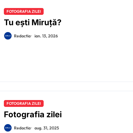
FOTOGRAFIA ZILEI
Tu ești Miruță?
Redactia
ian. 13, 2026
FOTOGRAFIA ZILEI
Fotografia zilei
Redactia
aug. 31, 2025