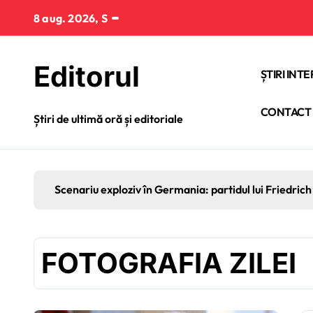
Sari
8 aug. 2026, S
la
conținut
Editorul
ȘTIRI INT
CONTACT
Știri de ultimă oră și editoriale
Scenariu exploziv în Germania: partidul lui Friedrich 
FOTOGRAFIA ZILEI