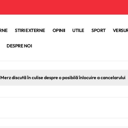
ERNE
STIRI EXTERNE
OPINII
UTILE
SPORT
VERSUR
DESPRE NOI
Merz discută în culise despre o posibilă înlocuire a cancelarului