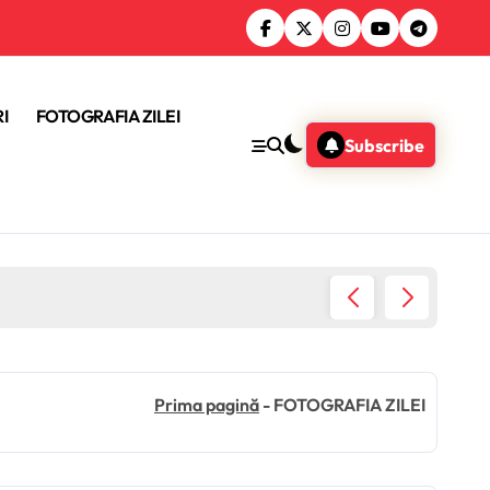
I
FOTOGRAFIA ZILEI
Subscribe
Donald 
Prima pagină
-
FOTOGRAFIA ZILEI