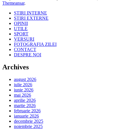
Themeansar
.
ȘTIRI INTERNE
STIRI EXTERNE
OPINII
UTILE
SPORT
VERSURI
FOTOGRAFIA ZILEI
CONTACT
DESPRE NOI
Archives
august 2026
iulie 2026
iunie 2026
mai 2026
aprilie 2026
martie 2026
februarie 2026
ianuarie 2026
decembrie 2025
noiembrie 2025