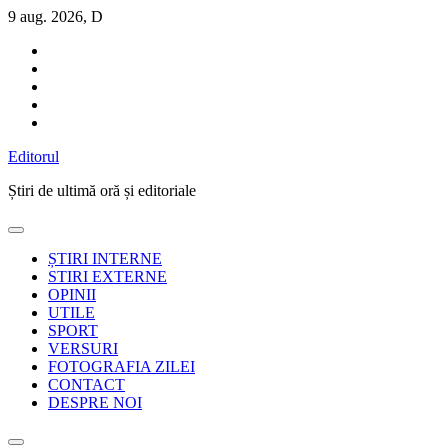
Sari
9 aug. 2026, D
la
conținut
Editorul
Știri de ultimă oră și editoriale
ȘTIRI INTERNE
STIRI EXTERNE
OPINII
UTILE
SPORT
VERSURI
FOTOGRAFIA ZILEI
CONTACT
DESPRE NOI