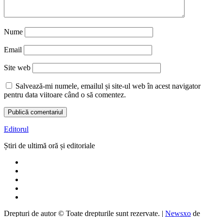
Nume
Email
Site web
Salvează-mi numele, emailul și site-ul web în acest navigator
pentru data viitoare când o să comentez.
Editorul
Știri de ultimă oră și editoriale
Drepturi de autor © Toate drepturile sunt rezervate.
|
Newsxo
de