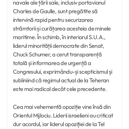
navale ale țării sale, inclusiv portavionul
Charles de Gaulle, sunt pregătite să
intervină rapid pentru securizarea
strâmtorii și curățarea acesteia de minele
maritime. În schimb, în interiorul S.U.A.,
liderul minorității democrate din Senat,
Chuck Schumer, a cerut transparență
totală și informarea de urgență a
Congresului, exprimându-și scepticismul și
subliniind că regimul actual de la Teheran
este mai radical decât cele precedente.
Cea mai vehementă opoziție vine însă din
Orientul Mijlociu. Liderii israelieni au criticat
dur acordul, iar liderul opoziției de la Tel