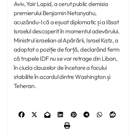
Aviv, Yair Lapid, a cerut public demisia
premierului Benjamin Netanyahu,
acuzându-l că a eșuat diplomatic și a lăsat
Israelul descoperit în momentul adevărului.
Ministrul israelian al Apărării, Israel Katz, a
adoptat o poziție de forță, declarând ferm
că trupele IDF nu se vor retrage din Liban,
în ciuda clauzelor de încetare a focului
stabilite în acordul dintre Washington și
Teheran.