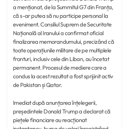
a menționat, de la Summitul G7 din Franța,
că s-ar putea să nu participe personal la
eveniment. Consiliul Suprem de Securitate
Națională al Iranului a confirmat oficial
finalizarea memorandumului, precizând că
toate operațiunile militare de pe multiplele
fronturi, inclusiv cele din Liban, au încetat
permanent. Procesul de mediere care a
condus la acest rezultat a fost sprijinit activ
de Pakistan și Qatar.
Imediat după anunțarea înțelegerii,
președintele Donald Trump a declarat că
piețele financiare au reacționat
instantaneu, bursa de valori înregistrând