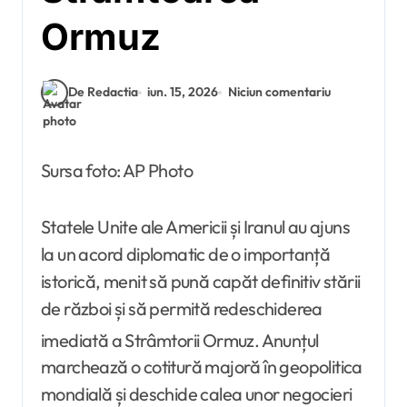
Ormuz
De Redactia
iun. 15, 2026
Niciun comentariu
Sursa foto: AP Photo
Statele Unite ale Americii și Iranul au ajuns
la un acord diplomatic de o importanță
istorică, menit să pună capăt definitiv stării
de război și să permită redeschiderea
imediată a Strâmtorii Ormuz
. Anunțul
marchează o cotitură majoră în geopolitica
mondială și deschide calea unor negocieri