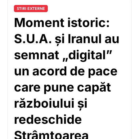
STIRI EXTERNE
Moment istoric:
S.U.A. și Iranul au
semnat „digital”
un acord de pace
care pune capăt
războiului și
redeschide
Strâmtoarea