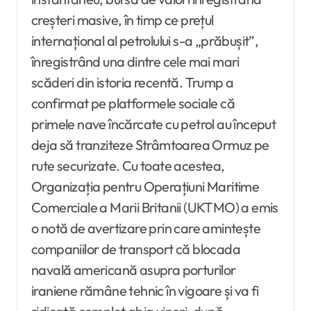
creșteri masive, în timp ce prețul
internațional al petrolului s-a „prăbușit”,
înregistrând una dintre cele mai mari
scăderi din istoria recentă. Trump a
confirmat pe platformele sociale că
primele nave încărcate cu petrol au început
deja să tranziteze Strâmtoarea Ormuz pe
rute securizate. Cu toate acestea,
Organizația pentru Operațiuni Maritime
Comerciale a Marii Britanii (UKTMO) a emis
o notă de avertizare prin care amintește
companiilor de transport că blocada
navală americană asupra porturilor
iraniene rămâne tehnic în vigoare și va fi