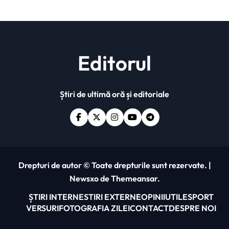
Editorul
Știri de ultimă oră și editoriale
Drepturi de autor © Toate drepturile sunt rezervate.
|
Newsxo
de
Themeansar
.
ȘTIRI INTERNE
STIRI EXTERNE
OPINII
UTILE
SPORT
VERSURI
FOTOGRAFIA ZILEI
CONTACT
DESPRE NOI