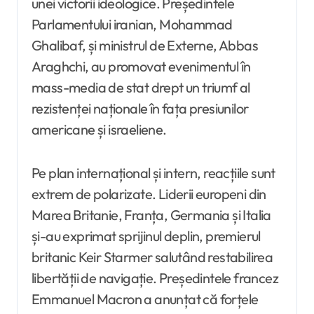
unei victorii ideologice. Președintele
Parlamentului iranian, Mohammad
Ghalibaf, și ministrul de Externe, Abbas
Araghchi, au promovat evenimentul în
mass-media de stat drept un triumf al
rezistenței naționale în fața presiunilor
americane și israeliene.
Pe plan internațional și intern, reacțiile sunt
extrem de polarizate. Liderii europeni din
Marea Britanie, Franța, Germania și Italia
și-au exprimat sprijinul deplin, premierul
britanic Keir Starmer salutând restabilirea
libertății de navigație. Președintele francez
Emmanuel Macron a anunțat că forțele