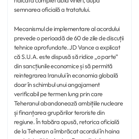
ridicată complet abia vineri, după
semnarea oficială a tratatului.
Mecanismul de implementare al acordului
prevede o perioadă de 60 de zile de discuții
tehnice aprofundate. JD Vance a explicat
că S.U.A. este dispusă să ridice „o parte”
din sancțiunile economice și să permită
reintegrarea Iranului în economia globală
doar în schimbul unui angajament
verificabil pe termen lung prin care
Teheranul abandonează ambițiile nucleare
și finanțarea grupărilor teroriste din
regiune. În tabăra opusă, retorica oficială
de la Teheran a îmbrăcat acordul în haina