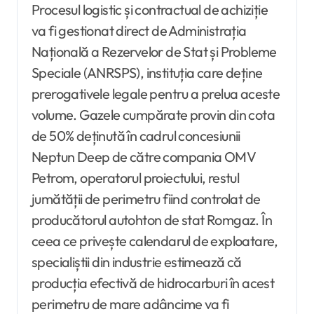
Procesul logistic și contractual de achiziție
va fi gestionat direct de Administrația
Națională a Rezervelor de Stat și Probleme
Speciale (ANRSPS), instituția care deține
prerogativele legale pentru a prelua aceste
volume. Gazele cumpărate provin din cota
de 50% deținută în cadrul concesiunii
Neptun Deep de către compania OMV
Petrom, operatorul proiectului, restul
jumătății de perimetru fiind controlat de
producătorul autohton de stat Romgaz. În
ceea ce privește calendarul de exploatare,
specialiștii din industrie estimează că
producția efectivă de hidrocarburi în acest
perimetru de mare adâncime va fi