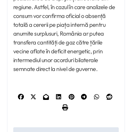
regiune. Astfel, în cazul în care analizele de
consum vor confirma oficial o absență
totală a cererii pe piața internă pentru
anumite surplusuri, România ar putea
transfera cantități de gaz către țările
vecine aflate în deficit energetic, prin
intermediul unor acorduri bilaterale
semnate direct la nivel de guverne.
N