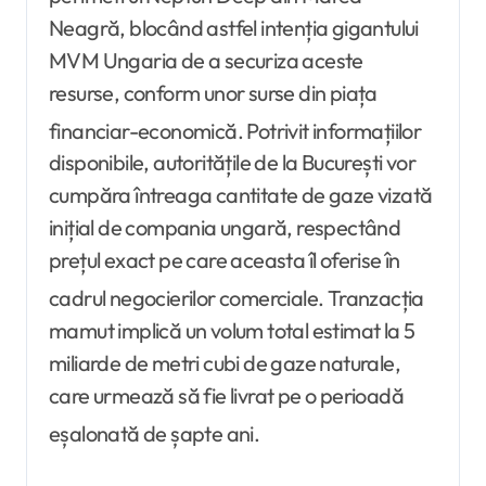
Neagră, blocând astfel intenția gigantului
MVM Ungaria de a securiza aceste
resurse, conform unor surse din piața
financiar-economică
. Potrivit informațiilor
disponibile, autoritățile de la București vor
cumpăra întreaga cantitate de gaze vizată
inițial de compania ungară, respectând
prețul exact pe care aceasta îl oferise în
cadrul negocierilor comerciale
. Tranzacția
mamut implică un volum total estimat la 5
miliarde de metri cubi de gaze naturale,
care urmează să fie livrat pe o perioadă
eșalonată de șapte ani
.