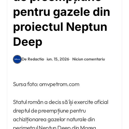
pentru gazele din
proiectul Neptun
Deep
De Redactia
iun. 15, 2026
Niciun comentariu
Sursa foto: omvpetrom.com
Statul român a decis să își exercite oficial
dreptul de preempțiune pentru
achiziționarea gazelor naturale din
perimetrul Neptun Deep din Marea