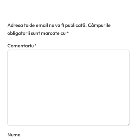
Lasă un răspuns
Adresa ta de email nu va fi publicată.
Câmpurile
obligatorii sunt marcate cu
*
Comentariu
*
Nume