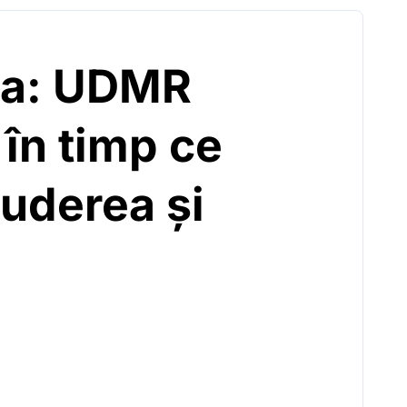
tea: UDMR
 în timp ce
uderea și