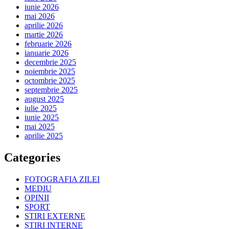
iunie 2026
mai 2026
aprilie 2026
martie 2026
februarie 2026
ianuarie 2026
decembrie 2025
noiembrie 2025
octombrie 2025
septembrie 2025
august 2025
iulie 2025
iunie 2025
mai 2025
aprilie 2025
Categories
FOTOGRAFIA ZILEI
MEDIU
OPINII
SPORT
STIRI EXTERNE
ȘTIRI INTERNE