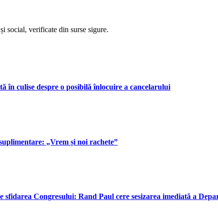
i social, verificate din surse sigure.
 în culise despre o posibilă înlocuire a cancelarului
suplimentare: „Vrem și noi rachete”
e sfidarea Congresului: Rand Paul cere sesizarea imediată a Depar