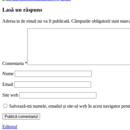
Lasă un răspuns
Adresa ta de email nu va fi publicată.
Câmpurile obligatorii sunt marc
Comentariu
*
Nume
Email
Site web
Salvează-mi numele, emailul și site-ul web în acest navigator pent
Editorul