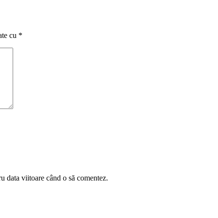
ate cu
*
ru data viitoare când o să comentez.