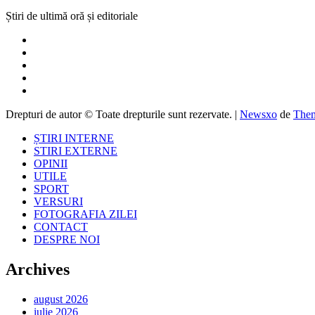
Știri de ultimă oră și editoriale
Drepturi de autor © Toate drepturile sunt rezervate.
|
Newsxo
de
Them
ȘTIRI INTERNE
STIRI EXTERNE
OPINII
UTILE
SPORT
VERSURI
FOTOGRAFIA ZILEI
CONTACT
DESPRE NOI
Archives
august 2026
iulie 2026