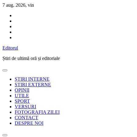
Sari
7 aug. 2026, vin
la
conținut
Editorul
Știri de ultimă oră și editoriale
ȘTIRI INTERNE
STIRI EXTERNE
OPINII
UTILE
SPORT
VERSURI
FOTOGRAFIA ZILEI
CONTACT
DESPRE NOI