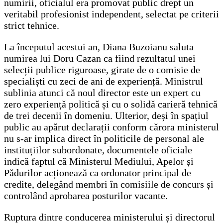
numirii, oficialul era promovat public drept un
veritabil profesionist independent, selectat pe criterii
strict tehnice.
La începutul acestui an, Diana Buzoianu saluta
numirea lui Doru Cazan ca fiind rezultatul unei
selecții publice riguroase, girate de o comisie de
specialiști cu zeci de ani de experiență. Ministrul
sublinia atunci că noul director este un expert cu
zero experiență politică și cu o solidă carieră tehnică
de trei decenii în domeniu. Ulterior, deși în spațiul
public au apărut declarații conform cărora ministerul
nu s-ar implica direct în politicile de personal ale
instituțiilor subordonate, documentele oficiale
indică faptul că Ministerul Mediului, Apelor și
Pădurilor acționează ca ordonator principal de
credite, delegând membri în comisiile de concurs și
controlând aprobarea posturilor vacante.
Ruptura dintre conducerea ministerului și directorul