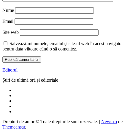
Nume
Email
Site web
Salvează-mi numele, emailul și site-ul web în acest navigator
pentru data viitoare când o să comentez.
Editorul
Știri de ultimă oră și editoriale
Drepturi de autor © Toate drepturile sunt rezervate.
|
Newsxo
de
Themeansar
.