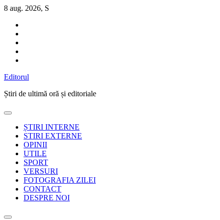
Sari
8 aug. 2026, S
la
conținut
Editorul
Știri de ultimă oră și editoriale
ȘTIRI INTERNE
STIRI EXTERNE
OPINII
UTILE
SPORT
VERSURI
FOTOGRAFIA ZILEI
CONTACT
DESPRE NOI