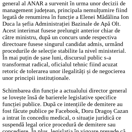
general al ANAR a survenit în urma unor decizii de
management județean, principala nemulțumire fiind
legată de renumirea în funcție a Elenei Mădălina Ion
Duca la șefia Administrației Bazinale de Apă Olt.
Acest interimat fusese prelungit anterior chiar de
către ministru, după un concurs unde respectiva
directoare fusese singurul candidat admis, urmând
procedurile de selecție stabilite la nivel ministerial.
În mai puțin de șase luni, discursul public s-a
transformat radical, oficialul tehnic fiind acuzat
retoric de tolerarea unor ilegalități și de negocierea
unor principii instituționale.
Schimbarea din funcție a actualului director general
se lovește însă de barierele legislative specifice
funcției publice. După ce intențiile de demitere au
fost făcute publice pe Facebook, Doru Dragoș Cazan
a intrat în concediu medical, o situație juridică ce
suspendă legal orice procedură de demitere sau
concediere. În plus, legislația în vigoare prevede că