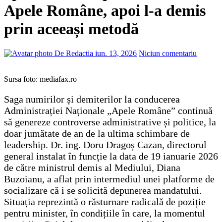
Apele Române, apoi l-a demis
prin aceeași metodă
De Redactia
iun. 13, 2026
Niciun comentariu
Sursa foto: mediafax.ro
Saga numirilor și demiterilor la conducerea
Administrației Naționale „Apele Române” continuă
să genereze controverse administrative și politice, la
doar jumătate de an de la ultima schimbare de
leadership. Dr. ing. Doru Dragoș Cazan, directorul
general instalat în funcție la data de 19 ianuarie 2026
de către ministrul demis al Mediului, Diana
Buzoianu, a aflat prin intermediul unei platforme de
socializare că i se solicită depunerea mandatului.
Situația reprezintă o răsturnare radicală de poziție
pentru minister, în condițiile în care, la momentul