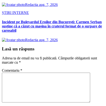
Redactia
aug. 7, 2026
ȘTIRI INTERNE
Incident pe Bulevardul Eroilor din București: Carmen Șerban
susține că a căzut cu mașina în craterul format de o surpare de
carosabil
Redactia
aug. 7, 2026
Lasă un răspuns
Adresa ta de email nu va fi publicată.
Câmpurile obligatorii sunt
marcate cu
*
Comentariu
*