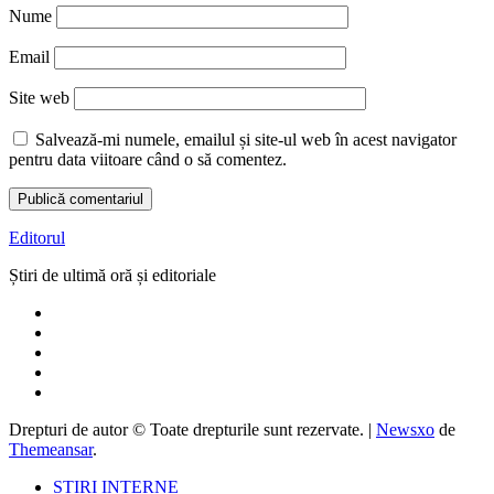
Nume
Email
Site web
Salvează-mi numele, emailul și site-ul web în acest navigator
pentru data viitoare când o să comentez.
Editorul
Știri de ultimă oră și editoriale
Drepturi de autor © Toate drepturile sunt rezervate.
|
Newsxo
de
Themeansar
.
ȘTIRI INTERNE