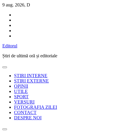
Sari
9 aug. 2026, D
la
conținut
Editorul
Știri de ultimă oră și editoriale
ȘTIRI INTERNE
STIRI EXTERNE
OPINII
UTILE
SPORT
VERSURI
FOTOGRAFIA ZILEI
CONTACT
DESPRE NOI