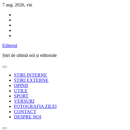
Sari
7 aug. 2026, vin
la
conținut
Editorul
Știri de ultimă oră și editoriale
ȘTIRI INTERNE
STIRI EXTERNE
OPINII
UTILE
SPORT
VERSURI
FOTOGRAFIA ZILEI
CONTACT
DESPRE NOI