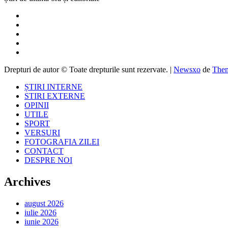
Drepturi de autor © Toate drepturile sunt rezervate.
|
Newsxo
de
Them
ȘTIRI INTERNE
STIRI EXTERNE
OPINII
UTILE
SPORT
VERSURI
FOTOGRAFIA ZILEI
CONTACT
DESPRE NOI
Archives
august 2026
iulie 2026
iunie 2026