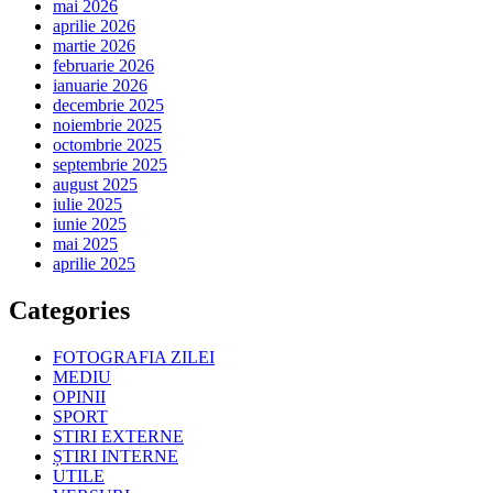
mai 2026
aprilie 2026
martie 2026
februarie 2026
ianuarie 2026
decembrie 2025
noiembrie 2025
octombrie 2025
septembrie 2025
august 2025
iulie 2025
iunie 2025
mai 2025
aprilie 2025
Categories
FOTOGRAFIA ZILEI
MEDIU
OPINII
SPORT
STIRI EXTERNE
ȘTIRI INTERNE
UTILE