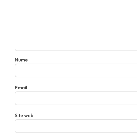
Nume
Email
Site web