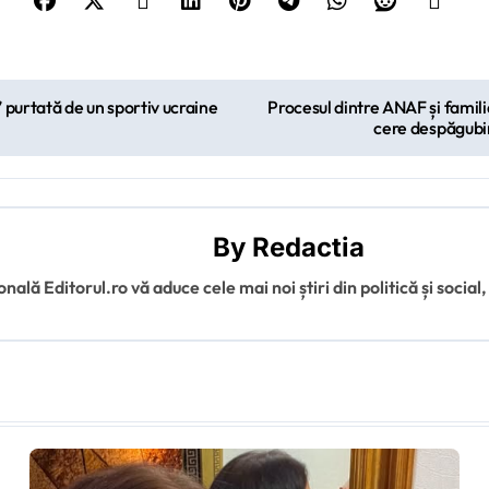
purtată de un sportiv ucraine
Procesul dintre ANAF și famili
cere despăgubir
By
Redactia
ală Editorul.ro vă aduce cele mai noi știri din politică și social,