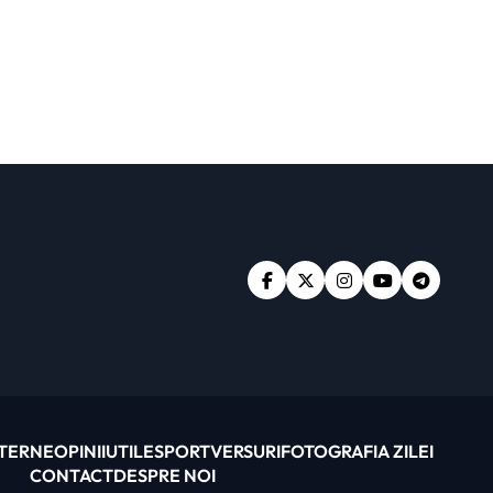
XTERNE
OPINII
UTILE
SPORT
VERSURI
FOTOGRAFIA ZILEI
CONTACT
DESPRE NOI