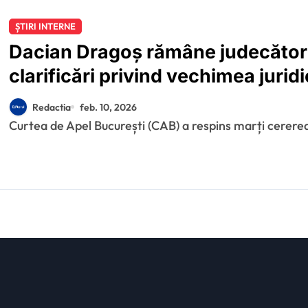
ȘTIRI INTERNE
Dacian Dragoș rămâne judecător
clarificări privind vechimea juridi
Redactia
feb. 10, 2026
Curtea de Apel București (CAB) a respins marți cerere