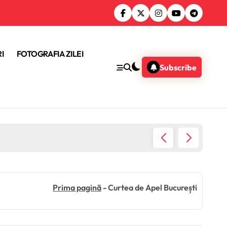
I
FOTOGRAFIA ZILEI
Subscribe
Reforma
Prima pagină
-
Curtea de Apel București