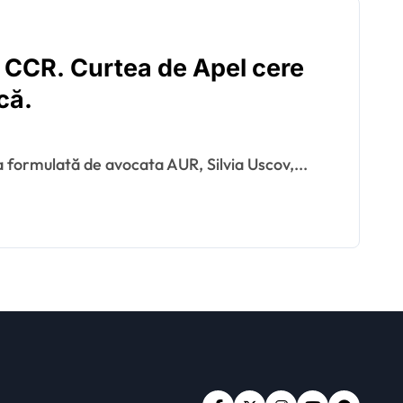
 CCR. Curtea de Apel cere
că.
a formulată de avocata AUR, Silvia Uscov,...