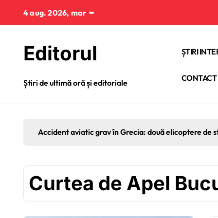
Sari
4 aug. 2026, mar
la
conținut
Editorul
ȘTIRI INT
CONTACT
Știri de ultimă oră și editoriale
Accident aviatic grav în Grecia: două elicoptere de s
Curtea de Apel Bucu