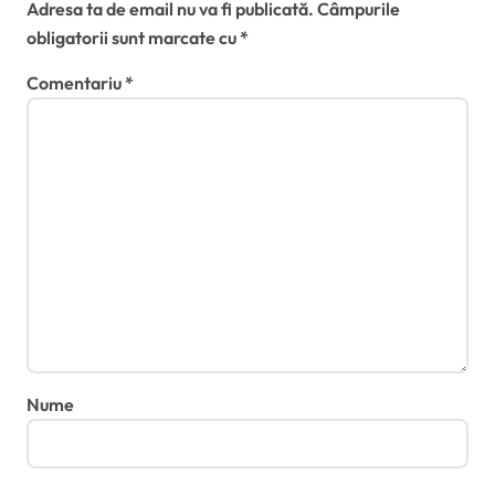
Adresa ta de email nu va fi publicată.
Câmpurile
obligatorii sunt marcate cu
*
Comentariu
*
Nume