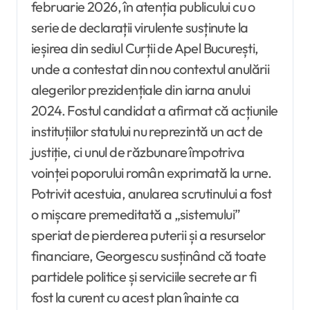
februarie 2026, în atenția publicului cu o
serie de declarații virulente susținute la
ieșirea din sediul Curții de Apel București,
unde a contestat din nou contextul anulării
alegerilor prezidențiale din iarna anului
2024. Fostul candidat a afirmat că acțiunile
instituțiilor statului nu reprezintă un act de
justiție, ci unul de răzbunare împotriva
voinței poporului român exprimată la urne.
Potrivit acestuia, anularea scrutinului a fost
o mișcare premeditată a „sistemului”
speriat de pierderea puterii și a resurselor
financiare, Georgescu susținând că toate
partidele politice și serviciile secrete ar fi
fost la curent cu acest plan înainte ca