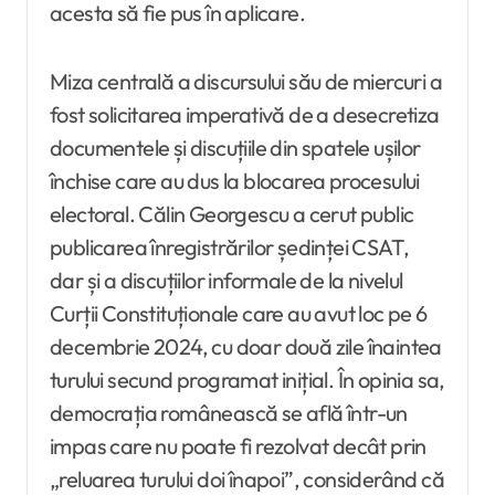
acesta să fie pus în aplicare.
Miza centrală a discursului său de miercuri a
fost solicitarea imperativă de a desecretiza
documentele și discuțiile din spatele ușilor
închise care au dus la blocarea procesului
electoral. Călin Georgescu a cerut public
publicarea înregistrărilor ședinței CSAT,
dar și a discuțiilor informale de la nivelul
Curții Constituționale care au avut loc pe 6
decembrie 2024, cu doar două zile înaintea
turului secund programat inițial. În opinia sa,
democrația românească se află într-un
impas care nu poate fi rezolvat decât prin
„reluarea turului doi înapoi”, considerând că