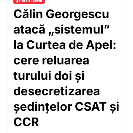
ȘTIRI INTERNE
Călin Georgescu
atacă „sistemul”
la Curtea de Apel:
cere reluarea
turului doi și
desecretizarea
ședințelor CSAT și
CCR