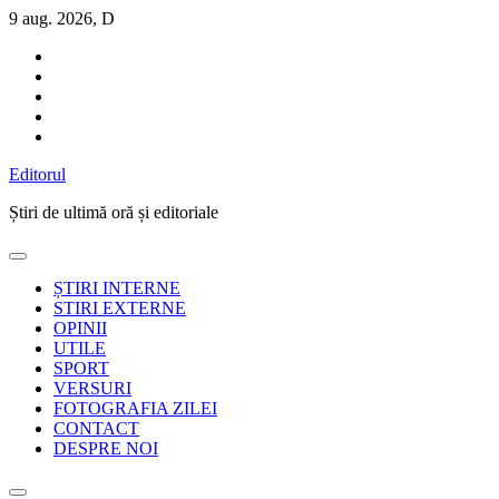
Sari
9 aug. 2026, D
la
conținut
Editorul
Știri de ultimă oră și editoriale
ȘTIRI INTERNE
STIRI EXTERNE
OPINII
UTILE
SPORT
VERSURI
FOTOGRAFIA ZILEI
CONTACT
DESPRE NOI