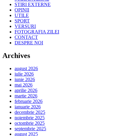
STIRI EXTERNE
OPINII
UTILE
SPORT
VERSURI
FOTOGRAFIA ZILEI
CONTACT
DESPRE NOI
Archives
august 2026
iulie 2026
iunie 2026
mai 2026
aprilie 2026
martie 2026
februarie 2026
ianuarie 2026
decembrie 2025
noiembrie 2025
octombrie 2025
septembrie 2025
august 2025