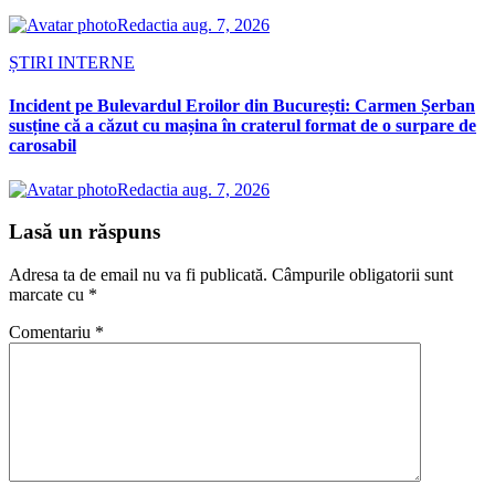
Redactia
aug. 7, 2026
ȘTIRI INTERNE
Incident pe Bulevardul Eroilor din București: Carmen Șerban
susține că a căzut cu mașina în craterul format de o surpare de
carosabil
Redactia
aug. 7, 2026
Lasă un răspuns
Adresa ta de email nu va fi publicată.
Câmpurile obligatorii sunt
marcate cu
*
Comentariu
*