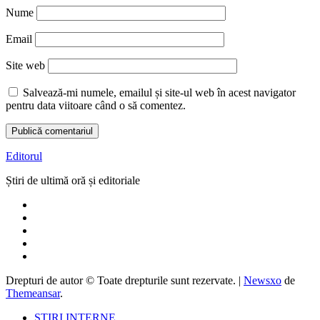
Nume
Email
Site web
Salvează-mi numele, emailul și site-ul web în acest navigator
pentru data viitoare când o să comentez.
Editorul
Știri de ultimă oră și editoriale
Drepturi de autor © Toate drepturile sunt rezervate.
|
Newsxo
de
Themeansar
.
ȘTIRI INTERNE