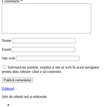
Comentariu
*
Nume
Email
Site web
Salvează-mi numele, emailul și site-ul web în acest navigator
pentru data viitoare când o să comentez.
Editorul
Știri de ultimă oră și editoriale