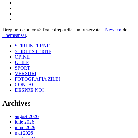
Drepturi de autor © Toate drepturile sunt rezervate.
|
Newsxo
de
Themeansar
.
ȘTIRI INTERNE
STIRI EXTERNE
OPINII
UTILE
SPORT
VERSURI
FOTOGRAFIA ZILEI
CONTACT
DESPRE NOI
Archives
august 2026
iulie 2026
iunie 2026
mai 2026