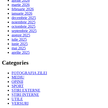
aprilie 2026
martie 2026
februarie 2026
ianuarie 2026
decembrie 2025
noiembrie 2025
octombrie 2025
septembrie 2025
august 2025
iulie 2025
iunie 2025
mai 2025
aprilie 2025
Categories
FOTOGRAFIA ZILEI
MEDIU
OPINII
SPORT
STIRI EXTERNE
ȘTIRI INTERNE
UTILE
VERSURI