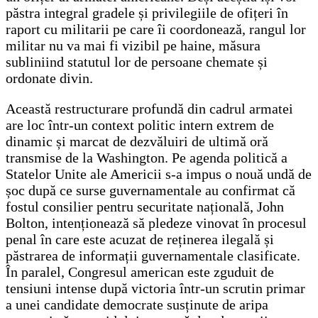
păstra integral gradele și privilegiile de ofițeri în
raport cu militarii pe care îi coordonează, rangul lor
militar nu va mai fi vizibil pe haine, măsura
subliniind statutul lor de persoane chemate și
ordonate divin.
Această restructurare profundă din cadrul armatei
are loc într-un context politic intern extrem de
dinamic și marcat de dezvăluiri de ultimă oră
transmise de la Washington. Pe agenda politică a
Statelor Unite ale Americii s-a impus o nouă undă de
șoc după ce surse guvernamentale au confirmat că
fostul consilier pentru securitate națională, John
Bolton, intenționează să pledeze vinovat în procesul
penal în care este acuzat de reținerea ilegală și
păstrarea de informații guvernamentale clasificate.
În paralel, Congresul american este zguduit de
tensiuni intense după victoria într-un scrutin primar
a unei candidate democrate susținute de aripa