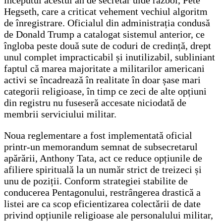
Hegseth, care a criticat vehement vechiul algoritm
de înregistrare. Oficialul din administrația condusă
de Donald Trump a catalogat sistemul anterior, ce
îngloba peste două sute de coduri de credință, drept
unul complet impracticabil și inutilizabil, subliniant
faptul că marea majoritate a militarilor americani
activi se încadrează în realitate în doar șase mari
categorii religioase, în timp ce zeci de alte opțiuni
din registru nu fuseseră accesate niciodată de
membrii serviciului militar.
Noua reglementare a fost implementată oficial
printr-un memorandum semnat de subsecretarul
apărării, Anthony Tata, act ce reduce opțiunile de
afiliere spirituală la un număr strict de treizeci și
unu de poziții. Conform strategiei stabilite de
conducerea Pentagonului, restrângerea drastică a
listei are ca scop eficientizarea colectării de date
privind opțiunile religioase ale personalului militar,