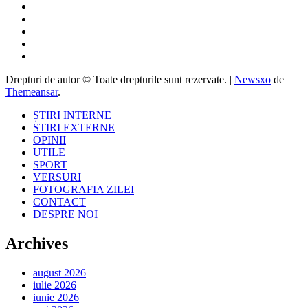
Drepturi de autor © Toate drepturile sunt rezervate.
|
Newsxo
de
Themeansar
.
ȘTIRI INTERNE
STIRI EXTERNE
OPINII
UTILE
SPORT
VERSURI
FOTOGRAFIA ZILEI
CONTACT
DESPRE NOI
Archives
august 2026
iulie 2026
iunie 2026