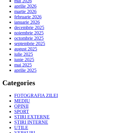
mai 2026
aprilie 2026
martie 2026
februarie 2026
ianuarie 2026
decembrie 2025
noiembrie 2025
octombrie 2025
septembrie 2025
august 2025
iulie 2025
iunie 2025
mai 2025
aprilie 2025
Categories
FOTOGRAFIA ZILEI
MEDIU
OPINII
SPORT
STIRI EXTERNE
ȘTIRI INTERNE
UTILE
VERSURI