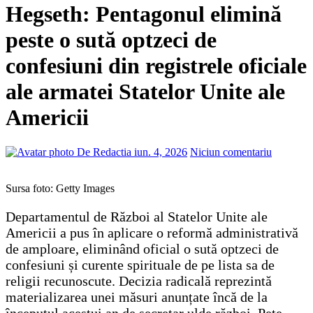
Hegseth: Pentagonul elimină
peste o sută optzeci de
confesiuni din registrele oficiale
ale armatei Statelor Unite ale
Americii
De Redactia
iun. 4, 2026
Niciun comentariu
Sursa foto: Getty Images
Departamentul de Război al Statelor Unite ale
Americii a pus în aplicare o reformă administrativă
de amploare, eliminând oficial o sută optzeci de
confesiuni și curente spirituale de pe lista sa de
religii recunoscute. Decizia radicală reprezintă
materializarea unei măsuri anunțate încă de la
începutul acestui an de secretar ulde război, Pete