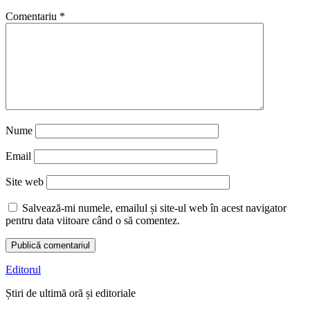
Comentariu
*
Nume
Email
Site web
Salvează-mi numele, emailul și site-ul web în acest navigator
pentru data viitoare când o să comentez.
Editorul
Știri de ultimă oră și editoriale