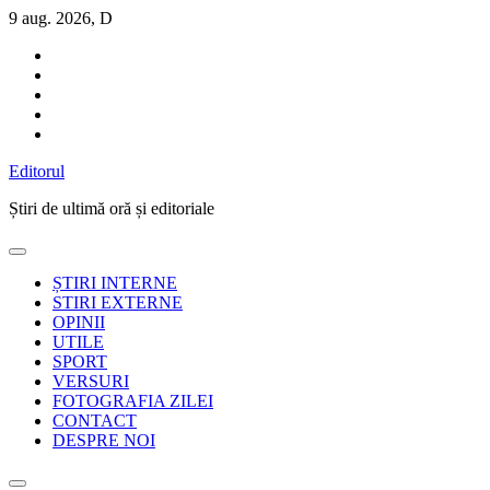
Sari
9 aug. 2026, D
la
conținut
Editorul
Știri de ultimă oră și editoriale
ȘTIRI INTERNE
STIRI EXTERNE
OPINII
UTILE
SPORT
VERSURI
FOTOGRAFIA ZILEI
CONTACT
DESPRE NOI