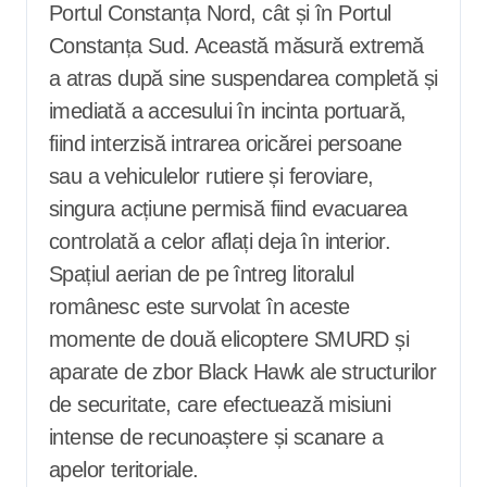
Portul Constanța Nord, cât și în Portul
Constanța Sud. Această măsură extremă
a atras după sine suspendarea completă și
imediată a accesului în incinta portuară,
fiind interzisă intrarea oricărei persoane
sau a vehiculelor rutiere și feroviare,
singura acțiune permisă fiind evacuarea
controlată a celor aflați deja în interior.
Spațiul aerian de pe întreg litoralul
românesc este survolat în aceste
momente de două elicoptere SMURD și
aparate de zbor Black Hawk ale structurilor
de securitate, care efectuează misiuni
intense de recunoaștere și scanare a
apelor teritoriale.