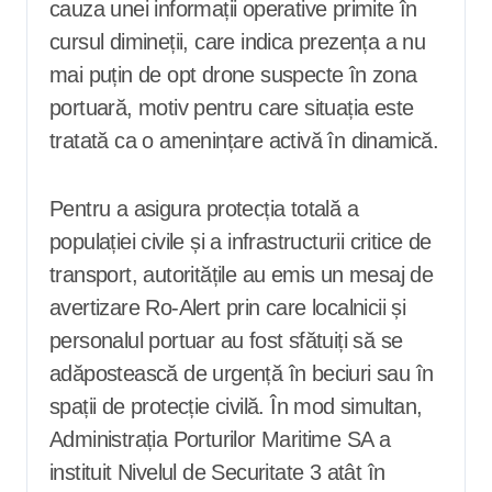
cauza unei informații operative primite în
cursul dimineții, care indica prezența a nu
mai puțin de opt drone suspecte în zona
portuară, motiv pentru care situația este
tratată ca o amenințare activă în dinamică.
Pentru a asigura protecția totală a
populației civile și a infrastructurii critice de
transport, autoritățile au emis un mesaj de
avertizare Ro-Alert prin care localnicii și
personalul portuar au fost sfătuiți să se
adăpostească de urgență în beciuri sau în
spații de protecție civilă. În mod simultan,
Administrația Porturilor Maritime SA a
instituit Nivelul de Securitate 3 atât în