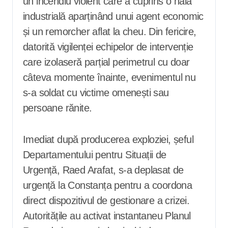
un incendiu violent care a cuprins o hală
industrială aparținând unui agent economic
și un remorcher aflat la cheu. Din fericire,
datorită vigilenței echipelor de intervenție
care izolaseră parțial perimetrul cu doar
câteva momente înainte, evenimentul nu
s-a soldat cu victime omenești sau
persoane rănite.
Imediat după producerea exploziei, șeful
Departamentului pentru Situații de
Urgență, Raed Arafat, s-a deplasat de
urgență la Constanța pentru a coordona
direct dispozitivul de gestionare a crizei.
Autoritățile au activat instantaneu Planul