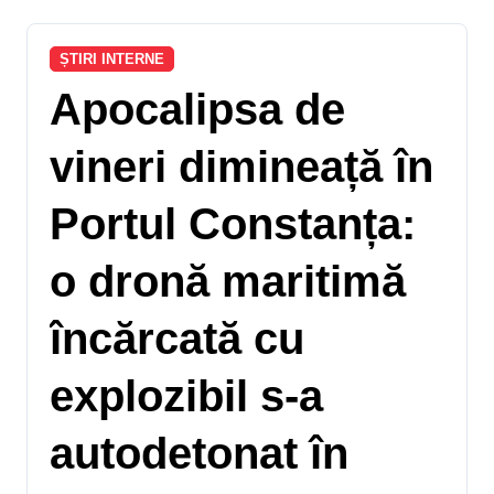
ȘTIRI INTERNE
Apocalipsa de
vineri dimineață în
Portul Constanța:
o dronă maritimă
încărcată cu
explozibil s-a
autodetonat în