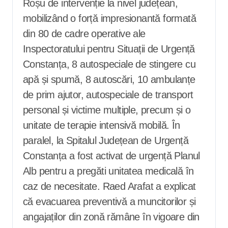
Roșu de intervenție la nivel județean,
mobilizând o forță impresionantă formată
din 80 de cadre operative ale
Inspectoratului pentru Situații de Urgență
Constanța, 8 autospeciale de stingere cu
apă și spumă, 8 autoscări, 10 ambulanțe
de prim ajutor, autospeciale de transport
personal și victime multiple, precum și o
unitate de terapie intensivă mobilă. În
paralel, la Spitalul Județean de Urgență
Constanța a fost activat de urgență Planul
Alb pentru a pregăti unitatea medicală în
caz de necesitate. Raed Arafat a explicat
că evacuarea preventivă a muncitorilor și
angajaților din zonă rămâne în vigoare din