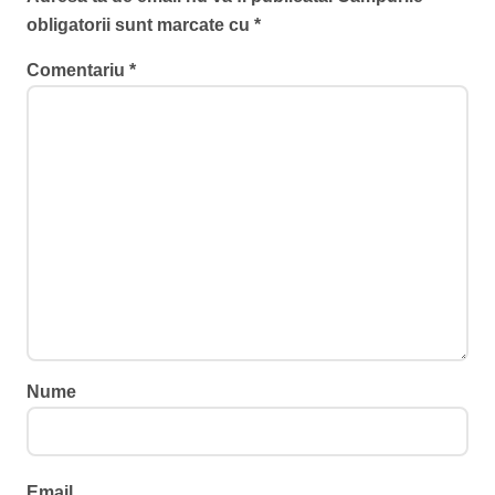
obligatorii sunt marcate cu
*
Comentariu
*
Nume
Email