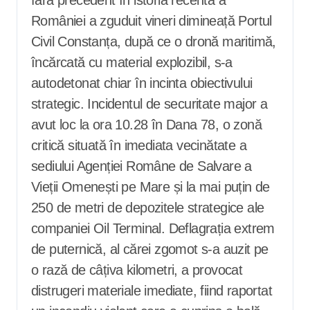
României a zguduit vineri dimineață Portul
Civil Constanța, după ce o dronă maritimă,
încărcată cu material explozibil, s-a
autodetonat chiar în incinta obiectivului
strategic. Incidentul de securitate major a
avut loc la ora 10.28 în Dana 78, o zonă
critică situată în imediata vecinătate a
sediului Agenției Române de Salvare a
Vieții Omenești pe Mare și la mai puțin de
250 de metri de depozitele strategice ale
companiei Oil Terminal. Deflagrația extrem
de puternică, al cărei zgomot s-a auzit pe
o rază de câțiva kilometri, a provocat
distrugeri materiale imediate, fiind raportat