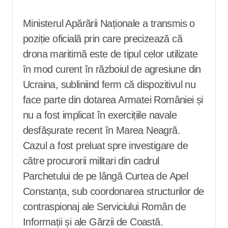
Ministerul Apărării Naționale a transmis o
poziție oficială prin care precizează că
drona maritimă este de tipul celor utilizate
în mod curent în războiul de agresiune din
Ucraina, subliniind ferm că dispozitivul nu
face parte din dotarea Armatei României și
nu a fost implicat în exercițiile navale
desfășurate recent în Marea Neagră.
Cazul a fost preluat spre investigare de
către procurorii militari din cadrul
Parchetului de pe lângă Curtea de Apel
Constanța, sub coordonarea structurilor de
contraspionaj ale Serviciului Român de
Informații și ale Gărzii de Coastă.