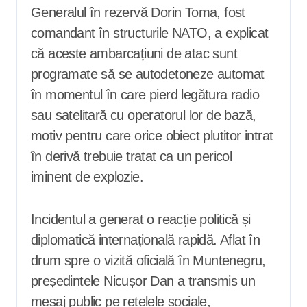
Generalul în rezervă Dorin Toma, fost
comandant în structurile NATO, a explicat
că aceste ambarcațiuni de atac sunt
programate să se autodetoneze automat
în momentul în care pierd legătura radio
sau satelitară cu operatorul lor de bază,
motiv pentru care orice obiect plutitor intrat
în derivă trebuie tratat ca un pericol
iminent de explozie.
Incidentul a generat o reacție politică și
diplomatică internațională rapidă. Aflat în
drum spre o vizită oficială în Muntenegru,
președintele Nicușor Dan a transmis un
mesaj public pe rețelele sociale,