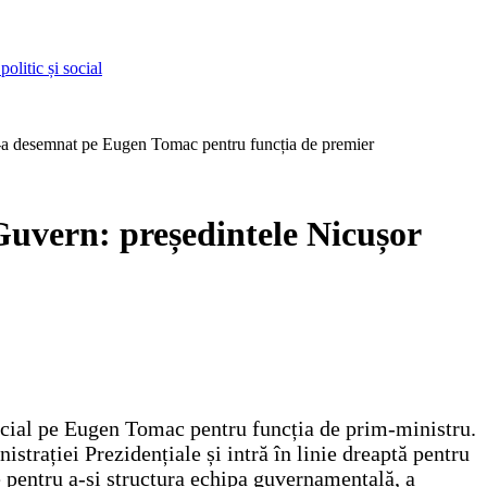
olitic și social
l-a desemnat pe Eugen Tomac pentru funcția de premier
Guvern: președintele Nicușor
oficial pe Eugen Tomac pentru funcția de prim-ministru.
strației Prezidențiale și intră în linie dreaptă pentru
e pentru a-și structura echipa guvernamentală, a