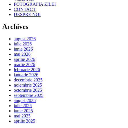
FOTOGRAFIA ZILEI
CONTACT
DESPRE NOI
Archives
august 2026
iulie 2026
iunie 2026
mai 2026
aprilie 2026
martie 2026
februarie 2026
ianuarie 2026
decembrie 2025
noiembrie 2025
octombrie 2025
septembrie 2025
august 2025
iulie 2025
iunie 2025
mai 2025
aprilie 2025