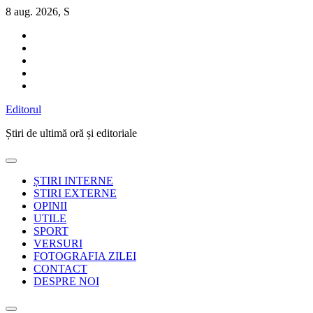
Sari
8 aug. 2026, S
la
conținut
Editorul
Știri de ultimă oră și editoriale
ȘTIRI INTERNE
STIRI EXTERNE
OPINII
UTILE
SPORT
VERSURI
FOTOGRAFIA ZILEI
CONTACT
DESPRE NOI