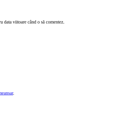
ru data viitoare când o să comentez.
eansar
.