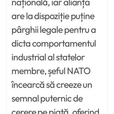
națională, iar alianța
are la dispoziție puține
pârghii legale pentru a
dicta comportamentul
industrial al statelor
membre, șeful NATO
încearcă să creeze un
semnal puternic de
cerere pe piață, oferind