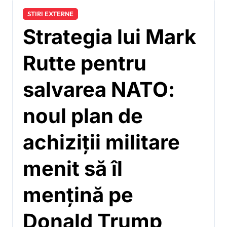
STIRI EXTERNE
Strategia lui Mark
Rutte pentru
salvarea NATO:
noul plan de
achiziții militare
menit să îl
mențină pe
Donald Trump