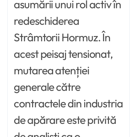
asumării unui rol activ în
redeschiderea
Strâmtorii Hormuz. În
acest peisaj tensionat,
mutarea atenției
generale către
contractele din industria
de apărare este privită
de analiști ca o