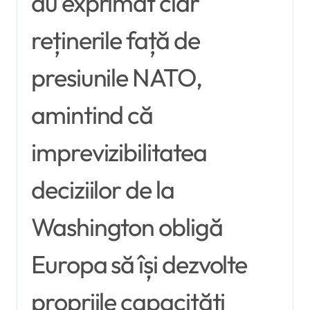
au exprimat clar
reținerile față de
presiunile NATO,
amintind că
imprevizibilitatea
deciziilor de la
Washington obligă
Europa să își dezvolte
propriile capacități