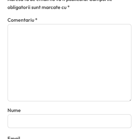
obligatorii sunt marcate cu
*
Comentariu
*
Nume
Email