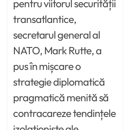
pentru viitorul securității
transatlantice,
secretarul general al
NATO, Mark Rutte, a
pus în mișcare o
strategie diplomatică
pragmatică menită să
contracareze tendințele
izolaționiste ale