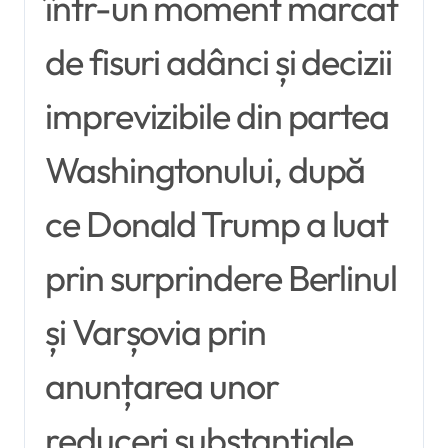
într-un moment marcat
de fisuri adânci și decizii
imprevizibile din partea
Washingtonului, după
ce Donald Trump a luat
prin surprindere Berlinul
și Varșovia prin
anunțarea unor
reduceri substanțiale