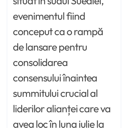
situat în sudul Suediei,
evenimentul fiind
conceput ca o rampă
de lansare pentru
consolidarea
consensului înaintea
summitului crucial al
liderilor alianței care va
avea loc în luna iulie la