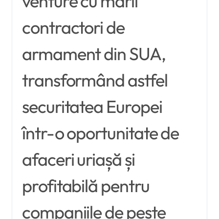
venture cu marii
contractori de
armament din SUA,
transformând astfel
securitatea Europei
într-o oportunitate de
afaceri uriașă și
profitabilă pentru
companiile de peste