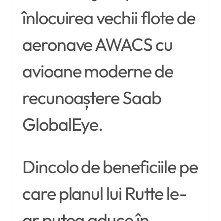
înlocuirea vechii flote de
aeronave AWACS cu
avioane moderne de
recunoaștere Saab
GlobalEye.
Dincolo de beneficiile pe
care planul lui Rutte le-
ar putea aduce în