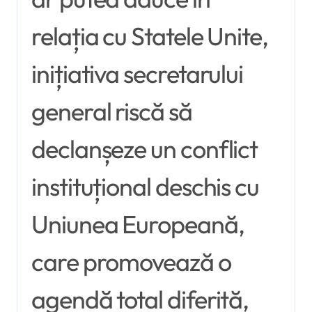
relația cu Statele Unite,
inițiativa secretarului
general riscă să
declanșeze un conflict
instituțional deschis cu
Uniunea Europeană,
care promovează o
agendă total diferită,