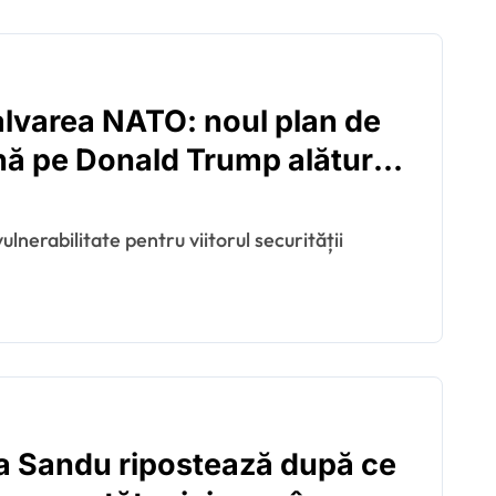
salvarea NATO: noul plan de
țină pe Donald Trump alături
a Sandu ripostează după ce