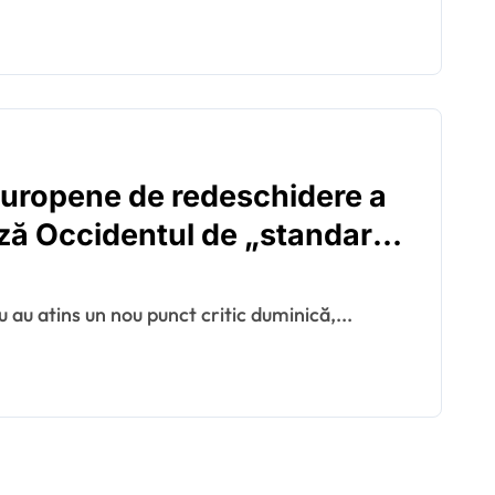
 Europene de redeschidere a
ză Occidentul de „standarde
u au atins un nou punct critic duminică,...