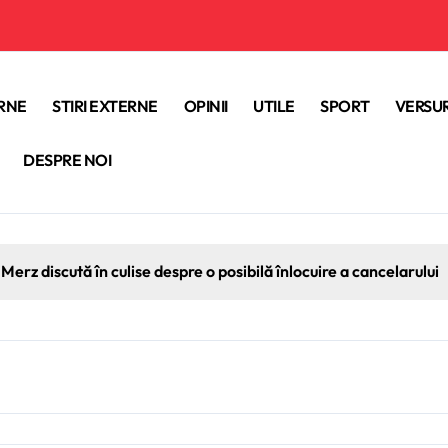
ERNE
STIRI EXTERNE
OPINII
UTILE
SPORT
VERSUR
DESPRE NOI
Merz discută în culise despre o posibilă înlocuire a cancelarului