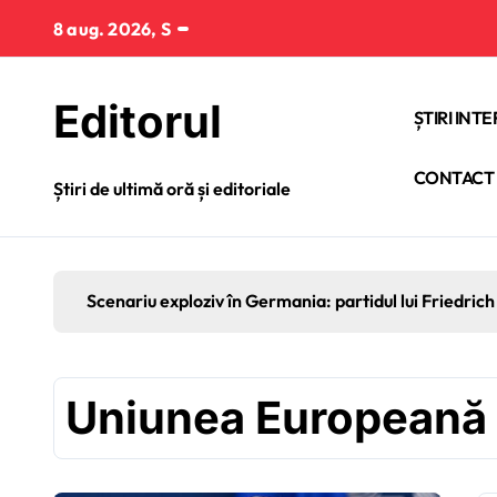
Sari
8 aug. 2026, S
la
conținut
Editorul
ȘTIRI INT
CONTACT
Știri de ultimă oră și editoriale
Scenariu exploziv în Germania: partidul lui Friedrich 
Uniunea Europeană