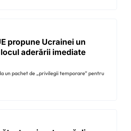
 UE propune Ucrainei un
 locul aderării imediate