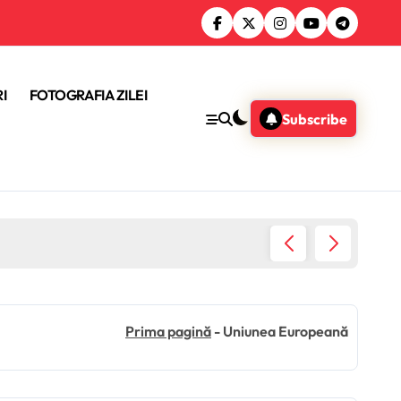
I
FOTOGRAFIA ZILEI
Subscribe
Donald 
Prima pagină
-
Uniunea Europeană