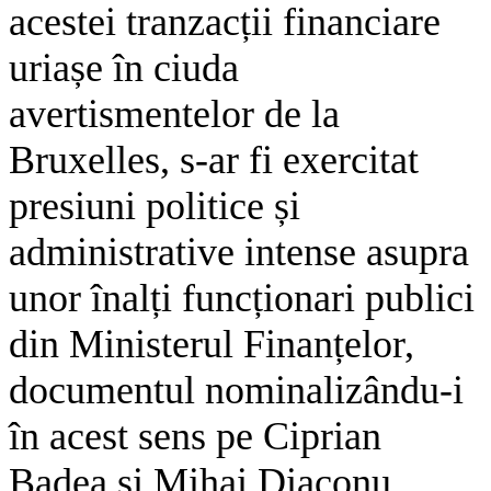
acestei tranzacții financiare
uriașe în ciuda
avertismentelor de la
Bruxelles, s-ar fi exercitat
presiuni politice și
administrative intense asupra
unor înalți funcționari publici
din Ministerul Finanțelor,
documentul nominalizându-i
în acest sens pe Ciprian
Badea și Mihai Diaconu,