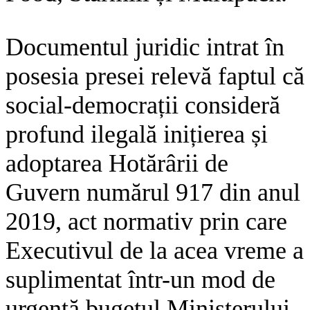
Documentul juridic intrat în
posesia presei relevă faptul că
social-democrații consideră
profund ilegală inițierea și
adoptarea Hotărârii de
Guvern numărul 917 din anul
2019, act normativ prin care
Executivul de la acea vreme a
suplimentat într-un mod de
urgență bugetul Ministerului