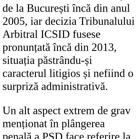
de la București încă din anul
2005, iar decizia Tribunalului
Arbitral ICSID fusese
pronunțată încă din 2013,
situația păstrându-și
caracterul litigios și nefiind o
surpriză administrativă.
Un alt aspect extrem de grav
menționat în plângerea
penală a PSD face referire la