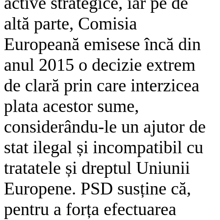
active strategice, iar pe de
altă parte, Comisia
Europeană emisese încă din
anul 2015 o decizie extrem
de clară prin care interzicea
plata acestor sume,
considerându-le un ajutor de
stat ilegal și incompatibil cu
tratatele și dreptul Uniunii
Europene. PSD susține că,
pentru a forța efectuarea