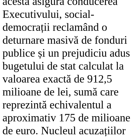
acesta asigura conducerea
Executivului, social-
democrații reclamând o
deturnare masivă de fonduri
publice și un prejudiciu adus
bugetului de stat calculat la
valoarea exactă de 912,5
milioane de lei, sumă care
reprezintă echivalentul a
aproximativ 175 de milioane
de euro. Nucleul acuzațiilor