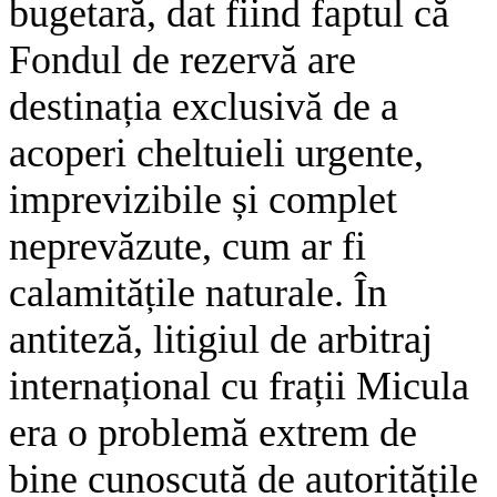
bugetară, dat fiind faptul că
Fondul de rezervă are
destinația exclusivă de a
acoperi cheltuieli urgente,
imprevizibile și complet
neprevăzute, cum ar fi
calamitățile naturale. În
antiteză, litigiul de arbitraj
internațional cu frații Micula
era o problemă extrem de
bine cunoscută de autoritățile