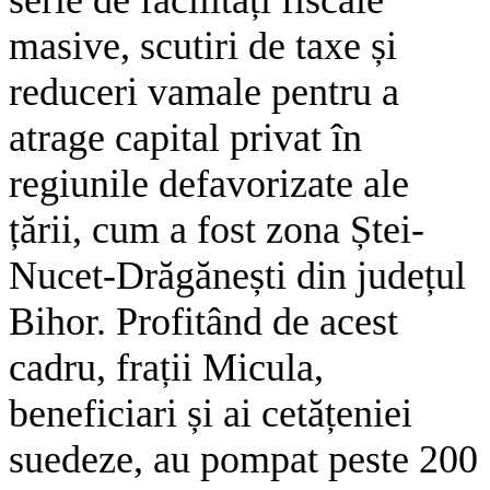
masive, scutiri de taxe și
reduceri vamale pentru a
atrage capital privat în
regiunile defavorizate ale
țării, cum a fost zona Ștei-
Nucet-Drăgănești din județul
Bihor. Profitând de acest
cadru, frații Micula,
beneficiari și ai cetățeniei
suedeze, au pompat peste 200