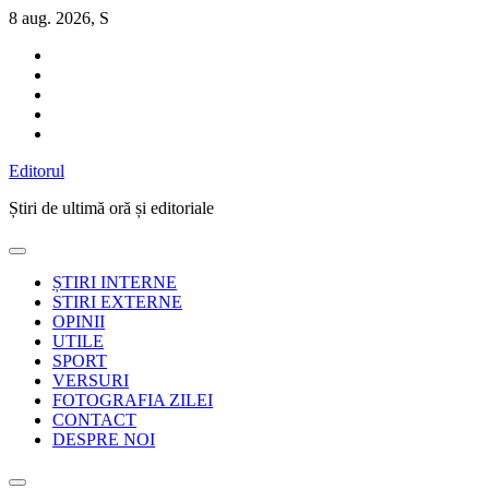
Sari
8 aug. 2026, S
la
conținut
Editorul
Știri de ultimă oră și editoriale
ȘTIRI INTERNE
STIRI EXTERNE
OPINII
UTILE
SPORT
VERSURI
FOTOGRAFIA ZILEI
CONTACT
DESPRE NOI