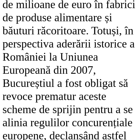
de milioane de euro în fabrici
de produse alimentare și
băuturi răcoritoare. Totuși, în
perspectiva aderării istorice a
României la Uniunea
Europeană din 2007,
Bucureștiul a fost obligat să
revoce prematur aceste
scheme de sprijin pentru a se
alinia regulilor concurențiale
europene, declanșând astfel