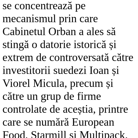
se concentrează pe
mecanismul prin care
Cabinetul Orban a ales să
stingă o datorie istorică și
extrem de controversată către
investitorii suedezi Ioan și
Viorel Micula, precum și
către un grup de firme
controlate de aceștia, printre
care se numără European
Food, Starmill și Multipack.