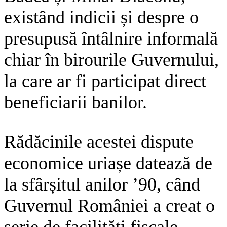
existând indicii și despre o
presupusă întâlnire informală
chiar în birourile Guvernului,
la care ar fi participat direct
beneficiarii banilor.
Rădăcinile acestei dispute
economice uriașe datează de
la sfârșitul anilor ’90, când
Guvernul României a creat o
serie de facilități fiscale