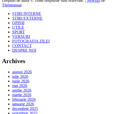
Drepturi de autor © Toate drepturile sunt rezervate.
|
Newsxo
de
Themeansar
.
ȘTIRI INTERNE
STIRI EXTERNE
OPINII
UTILE
SPORT
VERSURI
FOTOGRAFIA ZILEI
CONTACT
DESPRE NOI
Archives
august 2026
iulie 2026
iunie 2026
mai 2026
aprilie 2026
martie 2026
februarie 2026
ianuarie 2026
decembrie 2025
noiembrie 2025