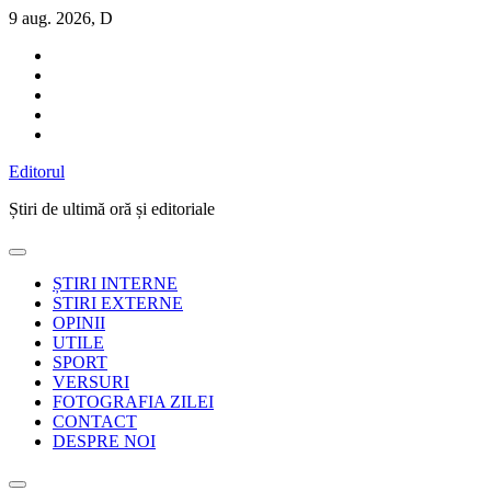
Sari
9 aug. 2026, D
la
conținut
Editorul
Știri de ultimă oră și editoriale
ȘTIRI INTERNE
STIRI EXTERNE
OPINII
UTILE
SPORT
VERSURI
FOTOGRAFIA ZILEI
CONTACT
DESPRE NOI