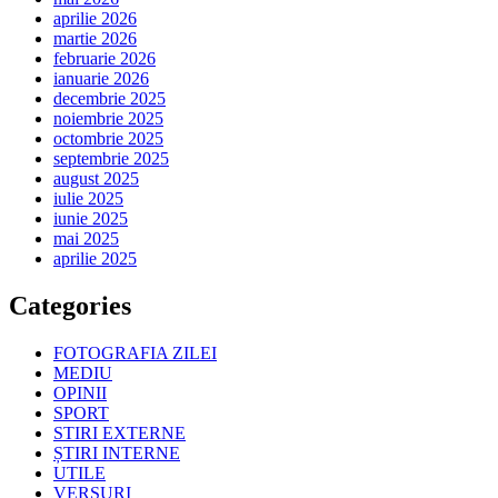
aprilie 2026
martie 2026
februarie 2026
ianuarie 2026
decembrie 2025
noiembrie 2025
octombrie 2025
septembrie 2025
august 2025
iulie 2025
iunie 2025
mai 2025
aprilie 2025
Categories
FOTOGRAFIA ZILEI
MEDIU
OPINII
SPORT
STIRI EXTERNE
ȘTIRI INTERNE
UTILE
VERSURI