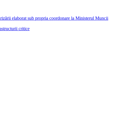
arizării elaborat sub propria coordonare la Ministerul Muncii
tructurii critice