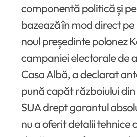
componentă politică și pe
bazează în mod direct pe r
noul președinte polonez Ka
campaniei electorale de anu
Casa Albă, a declarat ante
pună capăt războiului din 
SUA drept garantul absolu
nu a oferit detalii tehnice