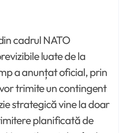
 din cadrul NATO
evizibile luate de la
 a anunțat oficial, prin
 vor trimite un contingent
ie strategică vine la doar
mitere planificată de