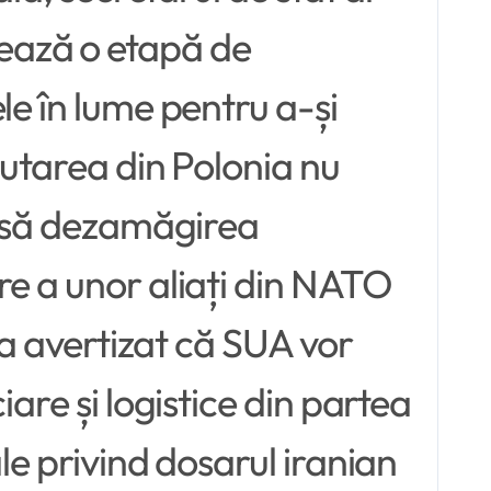
ează o etapă de
le în lume pentru a-și
mutarea din Polonia nu
 însă dezamăgirea
re a unor aliați din NATO
 a avertizat că SUA vor
are și logistice din partea
le privind dosarul iranian