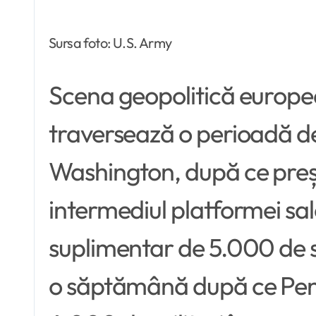
Sursa foto: U.S. Army
Scena geopolitică europea
traversează o perioadă de 
Washington, după ce preș
intermediul platformei sal
suplimentar de 5.000 de so
o săptămână după ce Penta