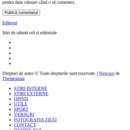
pentru data viitoare când o să comentez.
Editorul
Știri de ultimă oră și editoriale
Drepturi de autor © Toate drepturile sunt rezervate.
|
Newsxo
de
Themeansar
.
ȘTIRI INTERNE
STIRI EXTERNE
OPINII
UTILE
SPORT
VERSURI
FOTOGRAFIA ZILEI
CONTACT