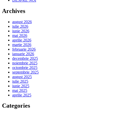
DESPRE NOI
Archives
august 2026
iulie 2026
iunie 2026
mai 2026
aprilie 2026
martie 2026
februarie 2026
ianuarie 2026
decembrie 2025
noiembrie 2025
octombrie 2025
septembrie 2025
august 2025
iulie 2025
iunie 2025
mai 2025
aprilie 2025
Categories