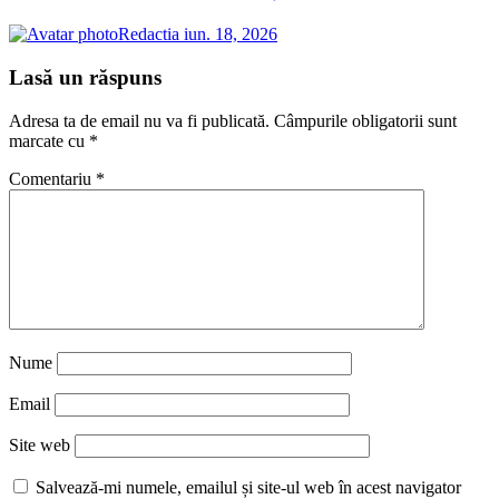
Redactia
iun. 18, 2026
Lasă un răspuns
Adresa ta de email nu va fi publicată.
Câmpurile obligatorii sunt
marcate cu
*
Comentariu
*
Nume
Email
Site web
Salvează-mi numele, emailul și site-ul web în acest navigator