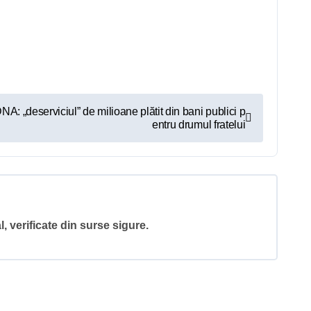
A: „deserviciul” de milioane plătit din bani publici p
entru drumul fratelui
l, verificate din surse sigure.