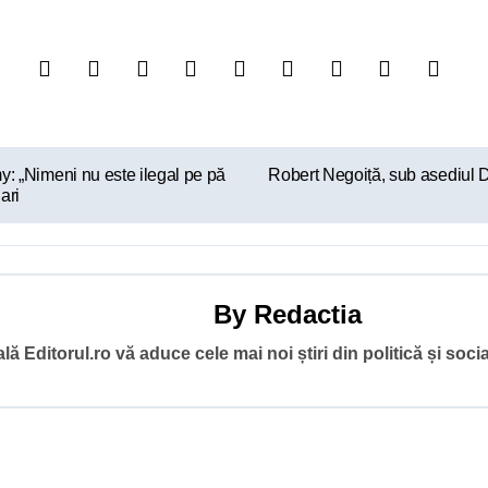
my: „Nimeni nu este ilegal pe pă
Robert Negoiță, sub asediul DN
ari
By
Redactia
ă Editorul.ro vă aduce cele mai noi știri din politică și socia