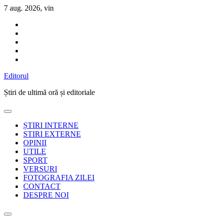
Sari
7 aug. 2026, vin
la
conținut
Editorul
Știri de ultimă oră și editoriale
ȘTIRI INTERNE
STIRI EXTERNE
OPINII
UTILE
SPORT
VERSURI
FOTOGRAFIA ZILEI
CONTACT
DESPRE NOI