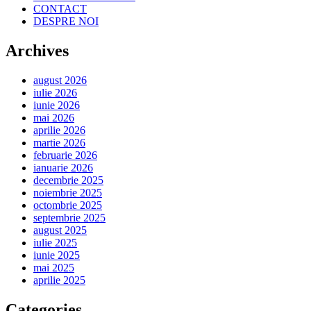
CONTACT
DESPRE NOI
Archives
august 2026
iulie 2026
iunie 2026
mai 2026
aprilie 2026
martie 2026
februarie 2026
ianuarie 2026
decembrie 2025
noiembrie 2025
octombrie 2025
septembrie 2025
august 2025
iulie 2025
iunie 2025
mai 2025
aprilie 2025
Categories