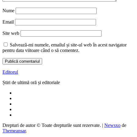
Nume
Email
Site web
Salvează-mi numele, emailul și site-ul web în acest navigator
pentru data viitoare când o să comentez.
Editorul
Știri de ultimă oră și editoriale
Drepturi de autor © Toate drepturile sunt rezervate.
|
Newsxo
de
Themeansar
.