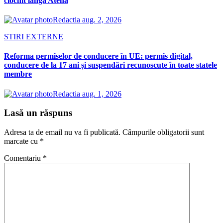
ciocnit lângă Atena
Redactia
aug. 2, 2026
STIRI EXTERNE
Reforma permiselor de conducere în UE: permis digital,
conducere de la 17 ani și suspendări recunoscute în toate statele
membre
Redactia
aug. 1, 2026
Lasă un răspuns
Adresa ta de email nu va fi publicată.
Câmpurile obligatorii sunt
marcate cu
*
Comentariu
*