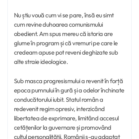
Nu știu vouă cum vi se pare, însă eu simt
cum revine duhoarea comunismului
obedient. Am spus mereu că istoria are
glume în program și că vremuri pe care le
credeam
apuse pot reveni deghizate sub
alte straie ideologice.
Sub masca progresismului a revenit în forță
epoca pumnului în gură și a odelor închinate
conducătorului iubit. Statul român a
redevenit regim opresiv, interzicând
libertatea de exprimare, limitând accesul
cetățenilor la guvernare și promovând
cultul personalității. Românii s-au adaptat