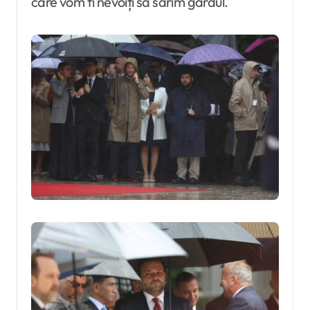
care vom fi nevoiți să sărim gardul.