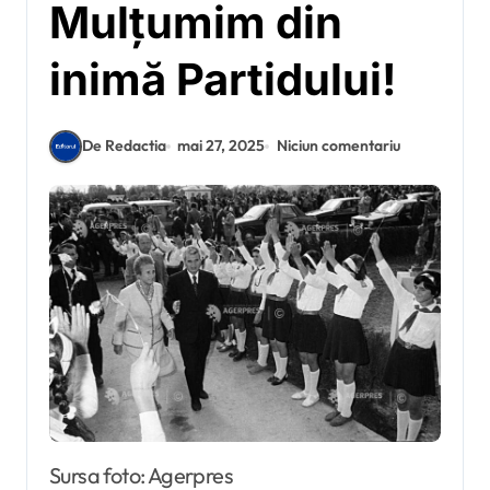
Mulțumim din
inimă Partidului!
De Redactia
mai 27, 2025
Niciun comentariu
Sursa foto: Agerpres