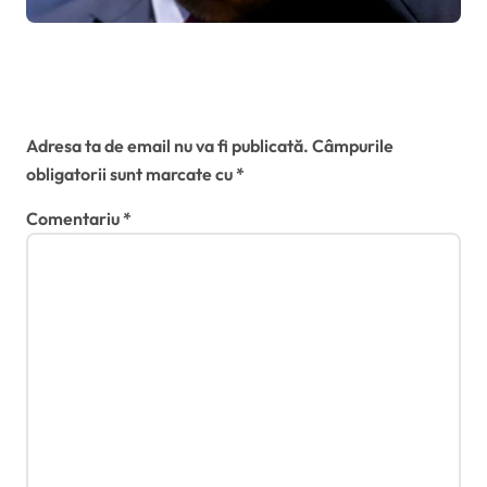
declarat incompatibil și își
pierde mandatul de primar al
Timișoarei
Lasă un răspuns
Adresa ta de email nu va fi publicată.
Câmpurile
obligatorii sunt marcate cu
*
Comentariu
*