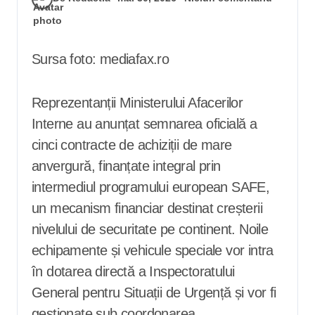
Sursa foto: mediafax.ro
Reprezentanții Ministerului Afacerilor
Interne au anunțat semnarea oficială a
cinci contracte de achiziții de mare
anvergură, finanțate integral prin
intermediul programului european SAFE,
un mecanism financiar destinat creșterii
nivelului de securitate pe continent. Noile
echipamente și vehicule speciale vor intra
în dotarea directă a Inspectoratului
General pentru Situații de Urgență și vor fi
gestionate sub coordonarea