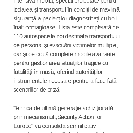
intensivă mobilă, special proiectate pentru
izolarea și transportul în condiții de maximă
siguranță a pacienților diagnosticați cu boli
înalt contagioase. Lista este completată de
110 autospeciale noi destinate transportului
de personal și evacuării victimelor multiple,
dar și de două complete mobile avansate
pentru gestionarea situațiilor tragice cu
fatalități în masă, oferind autorităților
instrumentele necesare pentru a face față
scenariilor de criză.
Tehnica de ultimă generație achiziționată
prin mecanismul „Security Action for
Europe” va consolida semnificativ