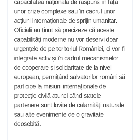
capacitatea națională de răspuns în fața
unor crize complexe sau în cadrul unor
acțiuni internaționale de sprijin umanitar.
Oficialii au ținut să precizeze că aceste
capabilități moderne nu vor deservi doar
urgențele de pe teritoriul României, ci vor fi
integrate activ și în cadrul mecanismelor
de cooperare și solidaritate de la nivel
european, permițând salvatorilor români să
participe la misiuni internaționale de
protecție civilă atunci când statele
partenere sunt lovite de calamități naturale
sau alte evenimente de o gravitate
deosebită.