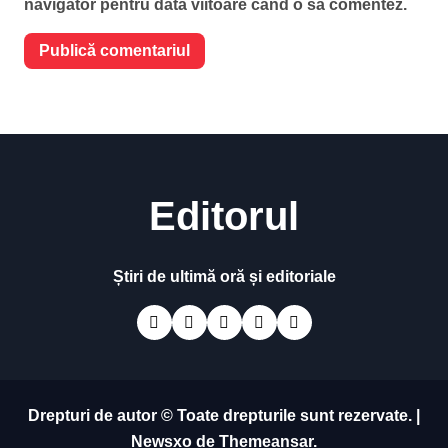
navigator pentru data viitoare când o să comentez.
Editorul
Știri de ultimă oră și editoriale
Drepturi de autor © Toate drepturile sunt rezervate.
|
Newsxo
de
Themeansar
.