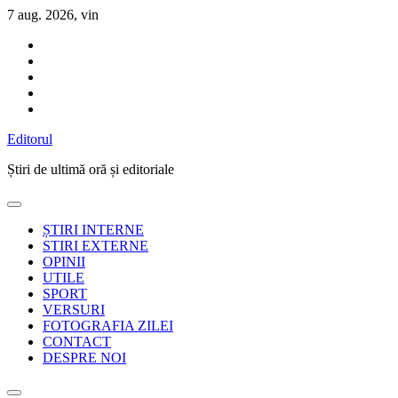
Sari
7 aug. 2026, vin
la
conținut
Editorul
Știri de ultimă oră și editoriale
ȘTIRI INTERNE
STIRI EXTERNE
OPINII
UTILE
SPORT
VERSURI
FOTOGRAFIA ZILEI
CONTACT
DESPRE NOI