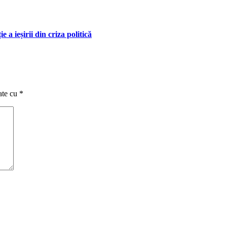
a ieșirii din criza politică
ate cu
*