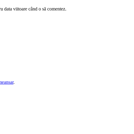
ru data viitoare când o să comentez.
eansar
.