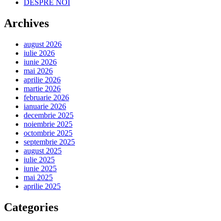
DESPRE NOI
Archives
august 2026
iulie 2026
iunie 2026
mai 2026
aprilie 2026
martie 2026
februarie 2026
ianuarie 2026
decembrie 2025
noiembrie 2025
octombrie 2025
septembrie 2025
august 2025
iulie 2025
iunie 2025
mai 2025
aprilie 2025
Categories