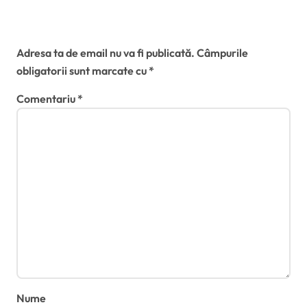
Timișoarei
Lasă un răspuns
Adresa ta de email nu va fi publicată.
Câmpurile
obligatorii sunt marcate cu
*
Comentariu
*
Nume