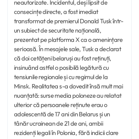
neautorizate. Incidentul, deși lipsit de
consecințe directe, a fost imediat
transformat de premierul Donald Tusk într-
un subiect de securitate națională,
prezentat pe platforma X ca o amenințare
serioasă. În mesajele sale, Tusk a declarat
că doi cetățeni belaruși au fost reținuți,
insinuând astfel o posibilă legătură cu
tensiunile regionale și cu regimul de la
Minsk. Realitatea s-a dovedit însă mult mai
nuanțată: surse media poloneze au relatat
ulterior că persoanele reținute erau o
adolescentă de 17 ani din Belarus și un
tânăr ucrainean de 21 de ani, ambii
rezidenți legali în Polonia, fără indicii clare