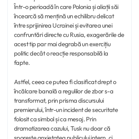
Într-o perioadă în care Polonia și aliații săi
încearcă să mențină un echilibru delicat
între sprijinirea Ucrainei și evitarea unei
confruntări directe cu Rusia, exagerările de
acest tip par mai degrabă un exercițiu
politic decât o reacție responsabilă la
fapte.
Astfel, ceea ce putea fi clasificat drept o
încălcare banală a regulilor de zbor s-a
transformat, prin prisma discursului
premierului, într-un incident de securitate
folosit ca simbol și ca mesaj. Prin
dramatizarea cazului, Tusk nu doar că
sporește anxietatea publicului intern, ci