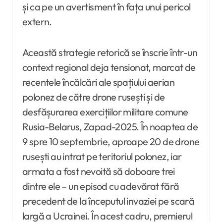
și ca pe un avertisment în fața unui pericol
extern.
Această strategie retorică se înscrie într-un
context regional deja tensionat, marcat de
recentele încălcări ale spațiului aerian
polonez de către drone rusești și de
desfășurarea exercițiilor militare comune
Rusia-Belarus, Zapad-2025. În noaptea de
9 spre 10 septembrie, aproape 20 de drone
rusești au intrat pe teritoriul polonez, iar
armata a fost nevoită să doboare trei
dintre ele – un episod cu adevărat fără
precedent de la începutul invaziei pe scară
largă a Ucrainei. În acest cadru, premierul