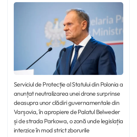
Serviciul de Protecție al Statului din Polonia a
anunțat neutralizarea unei drone surprinse
deasupra unor clădiri guvernamentale din
Varșovia, în apropiere de Palatul Belweder
și de strada Parkowa, o zonă unde legislația
interzice în mod strict zborurile