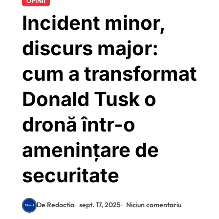
OPINII
Incident minor,
discurs major:
cum a transformat
Donald Tusk o
dronă într-o
amenințare de
securitate
De Redactia
sept. 17, 2025
Niciun comentariu