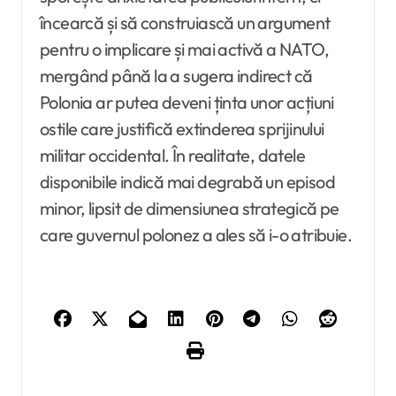
încearcă și să construiască un argument
pentru o implicare și mai activă a NATO,
mergând până la a sugera indirect că
Polonia ar putea deveni ținta unor acțiuni
ostile care justifică extinderea sprijinului
militar occidental. În realitate, datele
disponibile indică mai degrabă un episod
minor, lipsit de dimensiunea strategică pe
care guvernul polonez a ales să i-o atribuie.