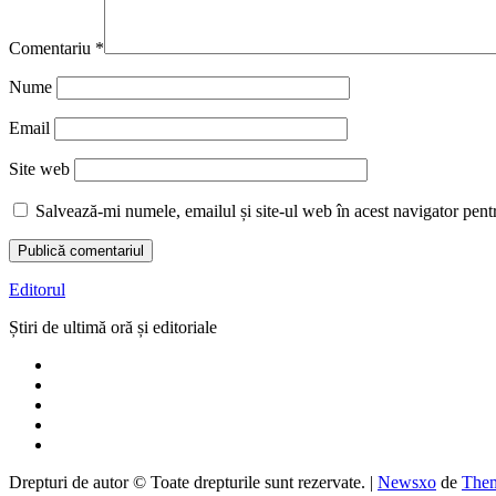
Comentariu
*
Nume
Email
Site web
Salvează-mi numele, emailul și site-ul web în acest navigator pent
Editorul
Știri de ultimă oră și editoriale
Drepturi de autor © Toate drepturile sunt rezervate.
|
Newsxo
de
Them