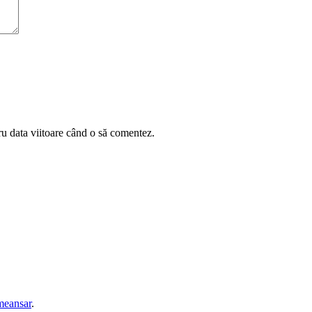
ru data viitoare când o să comentez.
eansar
.