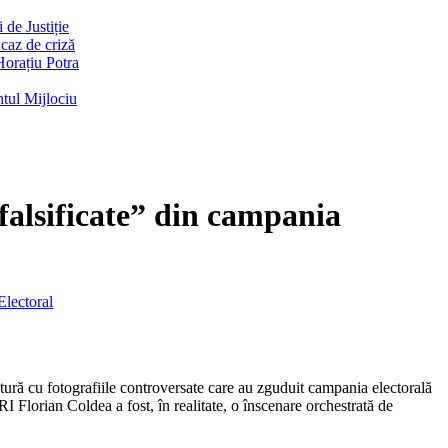
de Justiție
 caz de criză
Horațiu Potra
ntul Mijlociu
falsificate” din campania
Electoral
ură cu fotografiile controversate care au zguduit campania electorală
Florian Coldea a fost, în realitate, o înscenare orchestrată de