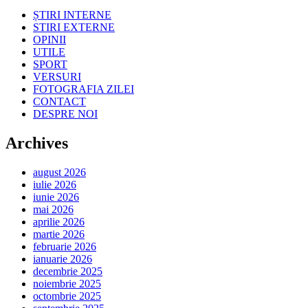
ȘTIRI INTERNE
STIRI EXTERNE
OPINII
UTILE
SPORT
VERSURI
FOTOGRAFIA ZILEI
CONTACT
DESPRE NOI
Archives
august 2026
iulie 2026
iunie 2026
mai 2026
aprilie 2026
martie 2026
februarie 2026
ianuarie 2026
decembrie 2025
noiembrie 2025
octombrie 2025