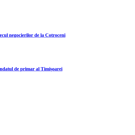
ecul negocierilor de la Cotroceni
andatul de primar al Timișoarei