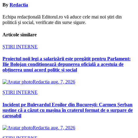
By
Redactia
Echipa redacțională Editorul.ro vă aduce cele mai noi știri din
politică și social, verificate din surse sigure.
Articole similare
ȘTIRI INTERNE
Proiectul noii legi a salarizării este pregătit pentru Parlament:
Ilie Bolojan condiționează depunerea oficială a acestuia de
obținerea unui acord politic și social
Redactia
aug. 7, 2026
ȘTIRI INTERNE
Incident pe Bulevardul Eroilor din București: Carmen Șerban
susține că a căzut cu mașina în craterul format de o surpare de
carosabil
Redactia
aug. 7, 2026