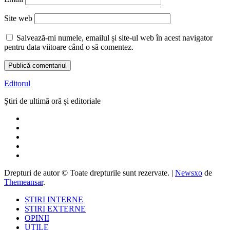
Site web
Salvează-mi numele, emailul și site-ul web în acest navigator
pentru data viitoare când o să comentez.
Editorul
Știri de ultimă oră și editoriale
Drepturi de autor © Toate drepturile sunt rezervate.
|
Newsxo
de
Themeansar
.
ȘTIRI INTERNE
STIRI EXTERNE
OPINII
UTILE