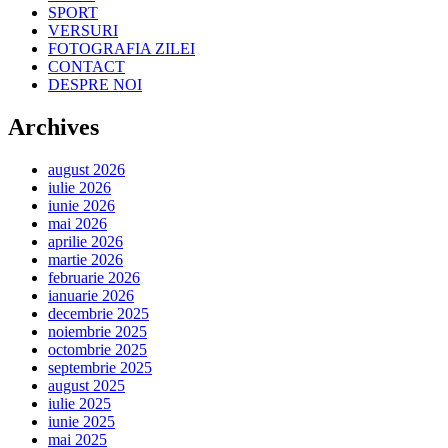
SPORT
VERSURI
FOTOGRAFIA ZILEI
CONTACT
DESPRE NOI
Archives
august 2026
iulie 2026
iunie 2026
mai 2026
aprilie 2026
martie 2026
februarie 2026
ianuarie 2026
decembrie 2025
noiembrie 2025
octombrie 2025
septembrie 2025
august 2025
iulie 2025
iunie 2025
mai 2025