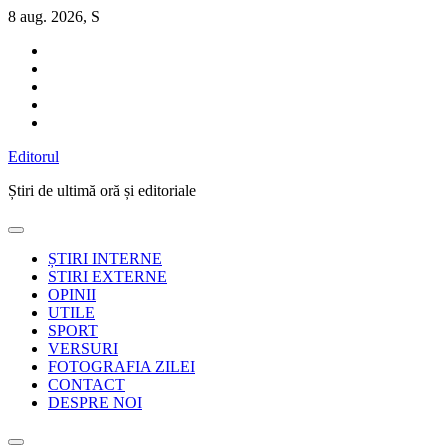
Sari
8 aug. 2026, S
la
conținut
Editorul
Știri de ultimă oră și editoriale
ȘTIRI INTERNE
STIRI EXTERNE
OPINII
UTILE
SPORT
VERSURI
FOTOGRAFIA ZILEI
CONTACT
DESPRE NOI