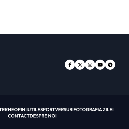
XTERNE
OPINII
UTILE
SPORT
VERSURI
FOTOGRAFIA ZILEI
CONTACT
DESPRE NOI