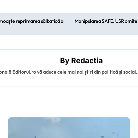
unoaște reprimarea sălbatică a
Manipularea SAFE: USR omite s
By
Redactia
ală Editorul.ro vă aduce cele mai noi știri din politică și social,