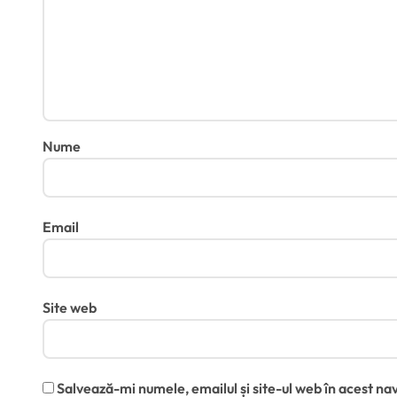
Nume
Email
Site web
Salvează-mi numele, emailul și site-ul web în acest na