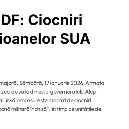
DF: Ciocniri
vioanelor SUA
zeci de sate din estul guvernoratului Alep.
l, însă procesul este marcat de ciocniri
onă militară închisă”, în timp ce unitățile de