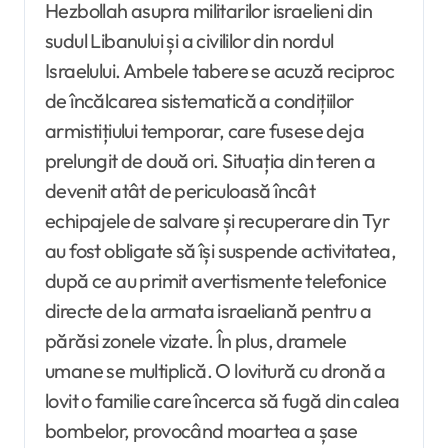
Hezbollah asupra militarilor israelieni din
sudul Libanului și a civililor din nordul
Israelului. Ambele tabere se acuză reciproc
de încălcarea sistematică a condițiilor
armistițiului temporar, care fusese deja
prelungit de două ori. Situația din teren a
devenit atât de periculoasă încât
echipajele de salvare și recuperare din Tyr
au fost obligate să își suspende activitatea,
după ce au primit avertismente telefonice
directe de la armata israeliană pentru a
părăsi zonele vizate. În plus, dramele
umane se multiplică. O lovitură cu dronă a
lovit o familie care încerca să fugă din calea
bombelor, provocând moartea a șase