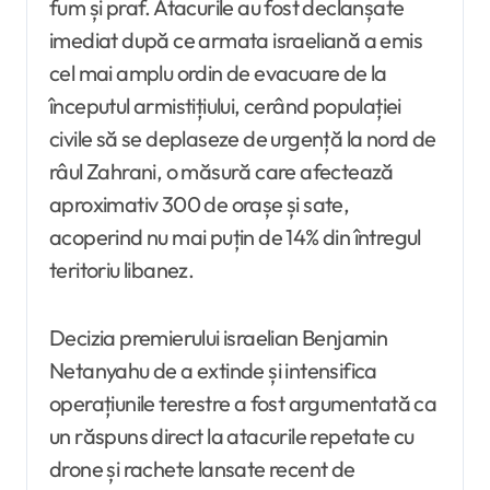
fum și praf. Atacurile au fost declanșate
imediat după ce armata israeliană a emis
cel mai amplu ordin de evacuare de la
începutul armistițiului, cerând populației
civile să se deplaseze de urgență la nord de
râul Zahrani, o măsură care afectează
aproximativ 300 de orașe și sate,
acoperind nu mai puțin de 14% din întregul
teritoriu libanez.
Decizia premierului israelian Benjamin
Netanyahu de a extinde și intensifica
operațiunile terestre a fost argumentată ca
un răspuns direct la atacurile repetate cu
drone și rachete lansate recent de