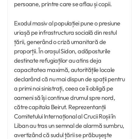
persoane, printre care se aflau și copii.
Exodul masiv al populației pune o presiune
uriașă pe infrastructura socială din restul
țării, generând o criză umanitară de
proporții. În orașul Sidon, adăposturile
destinate refugiaților au atins deja
capacitatea maximă, autoritățile locale
declarând că nu mai dispun de spații pentru
a primi noi sinistrați, ceea ce îi obligă pe
oameni să își continue drumul spre nord,
către capitala Beirut. Reprezentanții
Comitetului Internațional al Crucii Roșii în
Liban au tras un semnal de alarmă sumbru,
avertizând că sudul țării se prăbușește