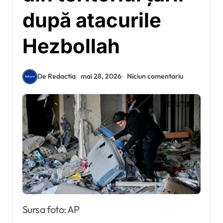
după atacurile
Hezbollah
De Redactia
mai 28, 2026
Niciun comentariu
Sursa foto: AP