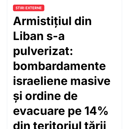
STIRI EXTERNE
Armistițiul din
Liban s-a
pulverizat:
bombardamente
israeliene masive
și ordine de
evacuare pe 14%
din teritoriul țării