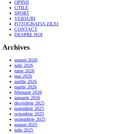
OPINII
UTILE
SPORT
VERSURI
FOTOGRAFIA ZILEI
CONTACT
DESPRE NOI
Archives
august 2026
iulie 2026
iunie 2026
mai 2026
aprilie 2026
martie 2026
februarie 2026
ianuarie 2026
decembrie 2025
noiembrie 2025
octombrie 2025
septembrie 2025
august 2025
iulie 2025