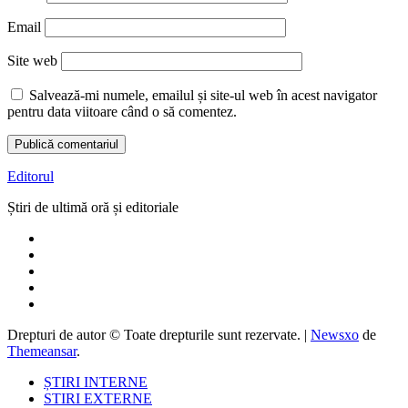
Email
Site web
Salvează-mi numele, emailul și site-ul web în acest navigator
pentru data viitoare când o să comentez.
Editorul
Știri de ultimă oră și editoriale
Drepturi de autor © Toate drepturile sunt rezervate.
|
Newsxo
de
Themeansar
.
ȘTIRI INTERNE
STIRI EXTERNE