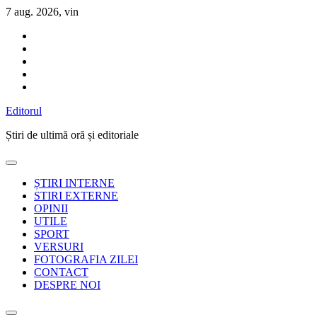
Sari
7 aug. 2026, vin
la
conținut
Editorul
Știri de ultimă oră și editoriale
ȘTIRI INTERNE
STIRI EXTERNE
OPINII
UTILE
SPORT
VERSURI
FOTOGRAFIA ZILEI
CONTACT
DESPRE NOI