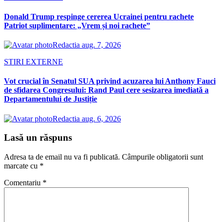
Donald Trump respinge cererea Ucrainei pentru rachete
Patriot suplimentare: „Vrem și noi rachete”
Redactia
aug. 7, 2026
STIRI EXTERNE
Vot crucial în Senatul SUA privind acuzarea lui Anthony Fauci
de sfidarea Congresului: Rand Paul cere sesizarea imediată a
Departamentului de Justiție
Redactia
aug. 6, 2026
Lasă un răspuns
Adresa ta de email nu va fi publicată.
Câmpurile obligatorii sunt
marcate cu
*
Comentariu
*