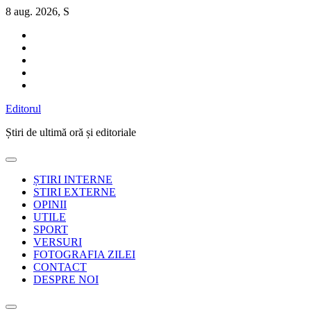
Sari
8 aug. 2026, S
la
conținut
Editorul
Știri de ultimă oră și editoriale
ȘTIRI INTERNE
STIRI EXTERNE
OPINII
UTILE
SPORT
VERSURI
FOTOGRAFIA ZILEI
CONTACT
DESPRE NOI