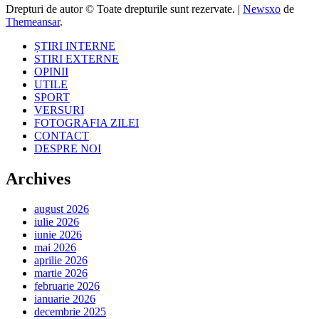
Drepturi de autor © Toate drepturile sunt rezervate.
|
Newsxo
de
Themeansar
.
ȘTIRI INTERNE
STIRI EXTERNE
OPINII
UTILE
SPORT
VERSURI
FOTOGRAFIA ZILEI
CONTACT
DESPRE NOI
Archives
august 2026
iulie 2026
iunie 2026
mai 2026
aprilie 2026
martie 2026
februarie 2026
ianuarie 2026
decembrie 2025