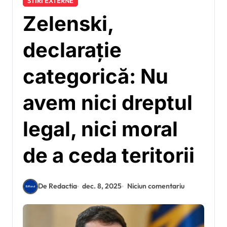
STIRI EXTERNE
Zelenski,
declarație
categorică: Nu
avem nici dreptul
legal, nici moral
de a ceda teritorii
De Redactia
dec. 8, 2025
Niciun comentariu