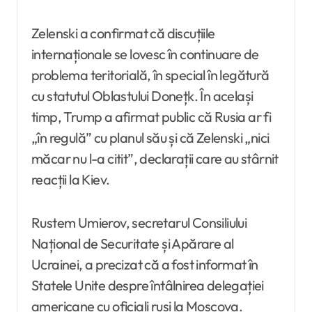
Zelenski a confirmat că discuțiile
internaționale se lovesc în continuare de
problema teritorială, în special în legătură
cu statutul Oblastului Donețk. În același
timp, Trump a afirmat public că Rusia ar fi
„în regulă” cu planul său și că Zelenski „nici
măcar nu l-a citit”, declarații care au stârnit
reacții la Kiev.
Rustem Umierov, secretarul Consiliului
Național de Securitate și Apărare al
Ucrainei, a precizat că a fost informat în
Statele Unite despre întâlnirea delegației
americane cu oficiali ruși la Moscova.