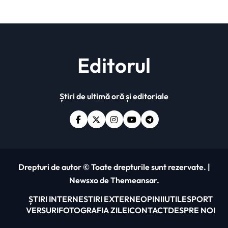
Editorul
Știri de ultimă oră și editoriale
Drepturi de autor © Toate drepturile sunt rezervate.
|
Newsxo
de
Themeansar
.
ȘTIRI INTERNE
STIRI EXTERNE
OPINII
UTILE
SPORT
VERSURI
FOTOGRAFIA ZILEI
CONTACT
DESPRE NOI