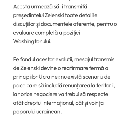
Acesta urmează să-i transmită
președintelui Zelenski toate detaliile
discuțiilor și documentele aferente, pentru o
evaluare completă a poziției
Washingtonului.
Pe fondul acestor evoluții, mesajul transmis
de Zelenski devine o reafirmare fermă a
principiilor Ucrainei: nu există scenariu de
pace care să includă renunțarea la teritorii,
iar orice negociere va trebui să respecte
atât dreptul internațional, cât și voința
poporului ucrainean.