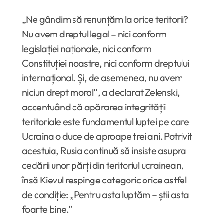
„Ne gândim să renunțăm la orice teritorii?
Nu avem dreptul legal – nici conform
legislației naționale, nici conform
Constituției noastre, nici conform dreptului
internațional. Și, de asemenea, nu avem
niciun drept moral”, a declarat Zelenski,
accentuând că apărarea integrității
teritoriale este fundamentul luptei pe care
Ucraina o duce de aproape trei ani. Potrivit
acestuia, Rusia continuă să insiste asupra
cedării unor părți din teritoriul ucrainean,
însă Kievul respinge categoric orice astfel
de condiție: „Pentru asta luptăm – știi asta
foarte bine.”