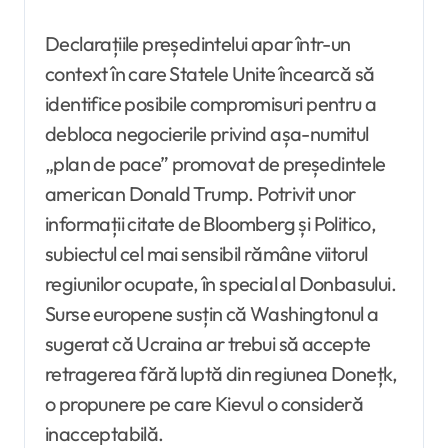
Declarațiile președintelui apar într-un
context în care Statele Unite încearcă să
identifice posibile compromisuri pentru a
debloca negocierile privind așa-numitul
„plan de pace” promovat de președintele
american Donald Trump. Potrivit unor
informații citate de Bloomberg și Politico,
subiectul cel mai sensibil rămâne viitorul
regiunilor ocupate, în special al Donbasului.
Surse europene susțin că Washingtonul a
sugerat că Ucraina ar trebui să accepte
retragerea fără luptă din regiunea Donețk,
o propunere pe care Kievul o consideră
inacceptabilă.