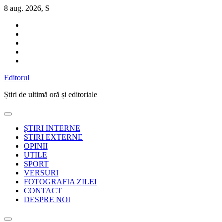
Sari
8 aug. 2026, S
la
conținut
Editorul
Știri de ultimă oră și editoriale
ȘTIRI INTERNE
STIRI EXTERNE
OPINII
UTILE
SPORT
VERSURI
FOTOGRAFIA ZILEI
CONTACT
DESPRE NOI