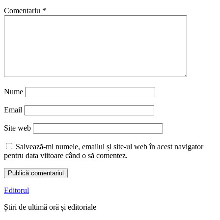
Comentariu
*
Nume
Email
Site web
Salvează-mi numele, emailul și site-ul web în acest navigator
pentru data viitoare când o să comentez.
Editorul
Știri de ultimă oră și editoriale