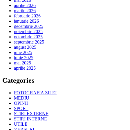
mai 2026
aprilie 2026
martie 2026
februarie 2026
ianuarie 2026
decembrie 2025
noiembrie 2025
octombrie 2025
septembrie 2025
august 2025
iulie 2025
iunie 2025
mai 2025
aprilie 2025
Categories
FOTOGRAFIA ZILEI
MEDIU
OPINII
SPORT
STIRI EXTERNE
ȘTIRI INTERNE
UTILE
VERSURI