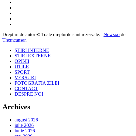
Drepturi de autor © Toate drepturile sunt rezervate.
|
Newsxo
de
Themeansar
.
ȘTIRI INTERNE
STIRI EXTERNE
OPINII
UTILE
SPORT
VERSURI
FOTOGRAFIA ZILEI
CONTACT
DESPRE NOI
Archives
august 2026
iulie 2026
iunie 2026