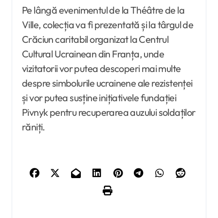
Pe lângă evenimentul de la Théâtre de la
Ville, colecția va fi prezentată și la târgul de
Crăciun caritabil organizat la Centrul
Cultural Ucrainean din Franța, unde
vizitatorii vor putea descoperi mai multe
despre simbolurile ucrainene ale rezistenței
și vor putea susține inițiativele fundației
Pivnyk pentru recuperarea auzului soldaților
răniți.