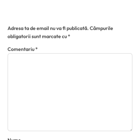
Lasă un răspuns
Adresa ta de email nu va fi publicată.
Câmpurile
obligatorii sunt marcate cu
*
Comentariu
*