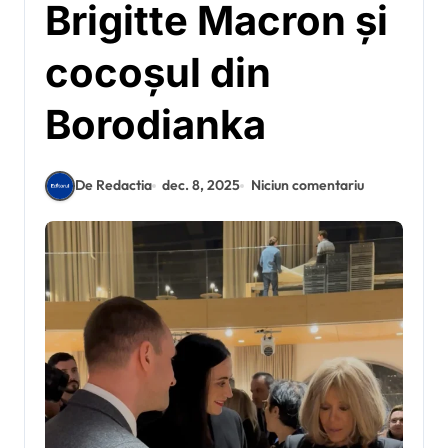
Brigitte Macron și
cocoșul din
Borodianka
De Redactia
dec. 8, 2025
Niciun comentariu