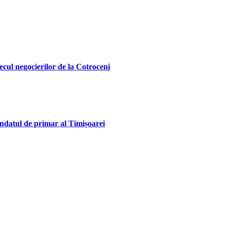
ecul negocierilor de la Cotroceni
andatul de primar al Timișoarei