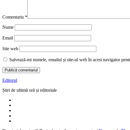
Comentariu
*
Nume
Email
Site web
Salvează-mi numele, emailul și site-ul web în acest navigator pent
Editorul
Știri de ultimă oră și editoriale