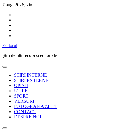
Sari
7 aug. 2026, vin
la
conținut
Editorul
Știri de ultimă oră și editoriale
ȘTIRI INTERNE
STIRI EXTERNE
OPINII
UTILE
SPORT
VERSURI
FOTOGRAFIA ZILEI
CONTACT
DESPRE NOI