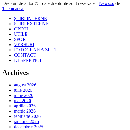
Drepturi de autor © Toate drepturile sunt rezervate.
|
Newsxo
de
Themeansar
.
ȘTIRI INTERNE
STIRI EXTERNE
OPINII
UTILE
SPORT
VERSURI
FOTOGRAFIA ZILEI
CONTACT
DESPRE NOI
Archives
august 2026
iulie 2026
iunie 2026
mai 2026
aprilie 2026
martie 2026
februarie 2026
ianuarie 2026
decembrie 2025