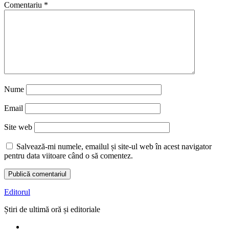
Comentariu
*
Nume
Email
Site web
Salvează-mi numele, emailul și site-ul web în acest navigator
pentru data viitoare când o să comentez.
Editorul
Știri de ultimă oră și editoriale