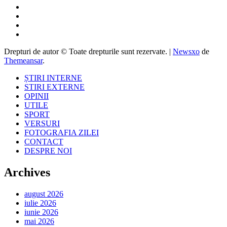
Drepturi de autor © Toate drepturile sunt rezervate.
|
Newsxo
de
Themeansar
.
ȘTIRI INTERNE
STIRI EXTERNE
OPINII
UTILE
SPORT
VERSURI
FOTOGRAFIA ZILEI
CONTACT
DESPRE NOI
Archives
august 2026
iulie 2026
iunie 2026
mai 2026