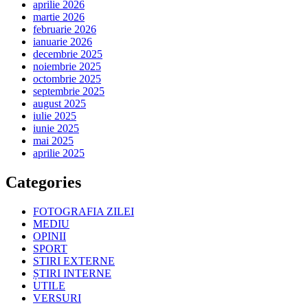
aprilie 2026
martie 2026
februarie 2026
ianuarie 2026
decembrie 2025
noiembrie 2025
octombrie 2025
septembrie 2025
august 2025
iulie 2025
iunie 2025
mai 2025
aprilie 2025
Categories
FOTOGRAFIA ZILEI
MEDIU
OPINII
SPORT
STIRI EXTERNE
ȘTIRI INTERNE
UTILE
VERSURI