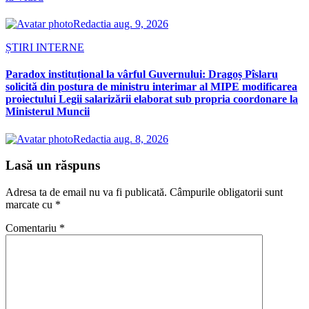
Redactia
aug. 9, 2026
ȘTIRI INTERNE
Paradox instituțional la vârful Guvernului: Dragoș Pîslaru
solicită din postura de ministru interimar al MIPE modificarea
proiectului Legii salarizării elaborat sub propria coordonare la
Ministerul Muncii
Redactia
aug. 8, 2026
Lasă un răspuns
Adresa ta de email nu va fi publicată.
Câmpurile obligatorii sunt
marcate cu
*
Comentariu
*