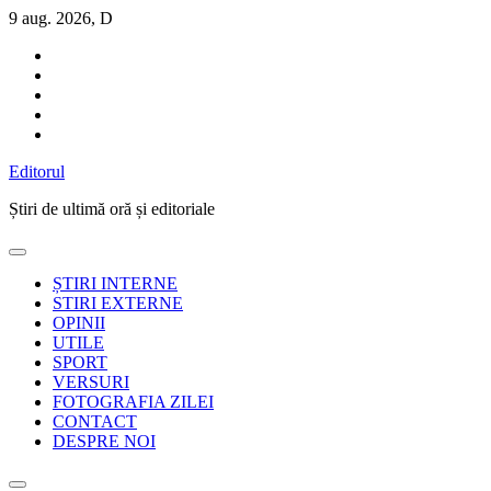
Sari
9 aug. 2026, D
la
conținut
Editorul
Știri de ultimă oră și editoriale
ȘTIRI INTERNE
STIRI EXTERNE
OPINII
UTILE
SPORT
VERSURI
FOTOGRAFIA ZILEI
CONTACT
DESPRE NOI