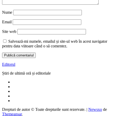
Nume
Email
Site web
Salvează-mi numele, emailul și site-ul web în acest navigator
pentru data viitoare când o să comentez.
Editorul
Știri de ultimă oră și editoriale
Drepturi de autor © Toate drepturile sunt rezervate.
|
Newsxo
de
Themeansar
.