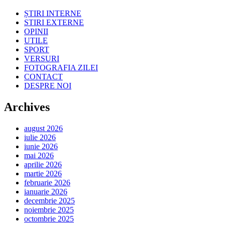
ȘTIRI INTERNE
STIRI EXTERNE
OPINII
UTILE
SPORT
VERSURI
FOTOGRAFIA ZILEI
CONTACT
DESPRE NOI
Archives
august 2026
iulie 2026
iunie 2026
mai 2026
aprilie 2026
martie 2026
februarie 2026
ianuarie 2026
decembrie 2025
noiembrie 2025
octombrie 2025