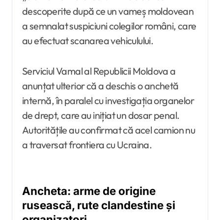
descoperite după ce un vameș moldovean
a semnalat suspiciuni colegilor români, care
au efectuat scanarea vehiculului.
Serviciul Vamal al Republicii Moldova a
anunțat ulterior că a deschis o anchetă
internă, în paralel cu investigația organelor
de drept, care au inițiat un dosar penal.
Autoritățile au confirmat că acel camion nu
a traversat frontiera cu Ucraina.
Ancheta: arme de origine
rusească, rute clandestine și
organizatori