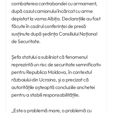
combaterea contrabandei cu armament,
după cazul camionului încărcat cu arme
depistat la vama Albița. Declarațiile au fost
făcute în cadrul conferinței de presă
susținute după ședința Consiliului Național
de Securitate.
Șefa statului a subliniat că fenomenul
reprezintă un risc de securitate semnificativ
pentru Republica Moldova, în contextul
războiului din Ucraina, și a precizat că
autoritățile așteaptă concluziile anchetei
pentru a stabili responsabilitățile.
„Este o problemă mare, o problemă cu