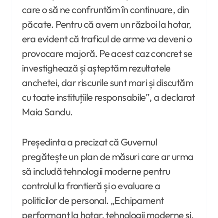
care o să ne confruntăm în continuare, din
păcate. Pentru că avem un război la hotar,
era evident că traficul de arme va deveni o
provocare majoră. Pe acest caz concret se
investighează și așteptăm rezultatele
anchetei, dar riscurile sunt mari și discutăm
cu toate instituțiile responsabile”, a declarat
Maia Sandu.
Președinta a precizat că Guvernul
pregătește un plan de măsuri care ar urma
să includă tehnologii moderne pentru
controlul la frontieră și o evaluare a
politicilor de personal. „Echipament
performant la hotar, tehnologii moderne și,