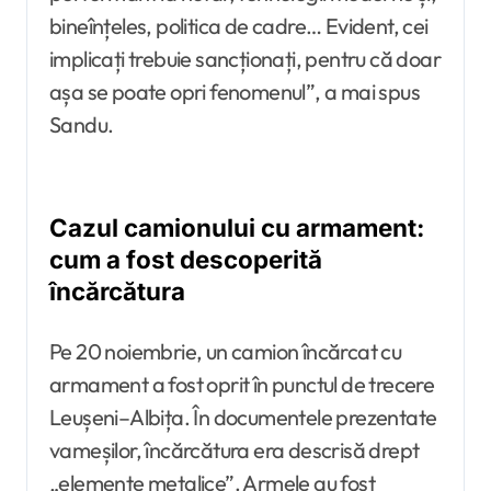
bineînțeles, politica de cadre… Evident, cei
implicați trebuie sancționați, pentru că doar
așa se poate opri fenomenul”, a mai spus
Sandu.
Cazul camionului cu armament:
cum a fost descoperită
încărcătura
Pe 20 noiembrie, un camion încărcat cu
armament a fost oprit în punctul de trecere
Leușeni–Albița. În documentele prezentate
vameșilor, încărcătura era descrisă drept
„elemente metalice”. Armele au fost