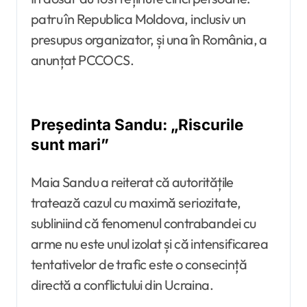
patru în Republica Moldova, inclusiv un
presupus organizator, și una în România, a
anunțat PCCOCS.
Președinta Sandu: „Riscurile
sunt mari”
Maia Sandu a reiterat că autoritățile
tratează cazul cu maximă seriozitate,
subliniind că fenomenul contrabandei cu
arme nu este unul izolat și că intensificarea
tentativelor de trafic este o consecință
directă a conflictului din Ucraina.