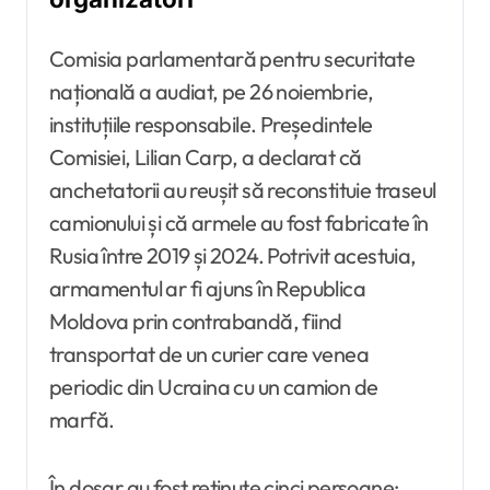
Comisia parlamentară pentru securitate
națională a audiat, pe 26 noiembrie,
instituțiile responsabile. Președintele
Comisiei, Lilian Carp, a declarat că
anchetatorii au reușit să reconstituie traseul
camionului și că armele au fost fabricate în
Rusia între 2019 și 2024. Potrivit acestuia,
armamentul ar fi ajuns în Republica
Moldova prin contrabandă, fiind
transportat de un curier care venea
periodic din Ucraina cu un camion de
marfă.
În dosar au fost reținute cinci persoane: