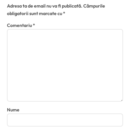
Adresa ta de email nu va fi publicată.
Câmpurile
obligatorii sunt marcate cu
*
Comentariu
*
Nume