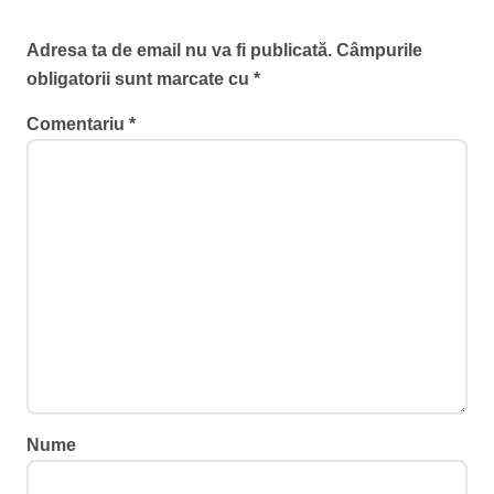
Lasă un răspuns
Adresa ta de email nu va fi publicată.
Câmpurile
obligatorii sunt marcate cu
*
Comentariu
*
Nume