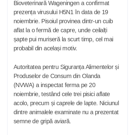
Bioveterinară Wageningen a confirmat
prezența virusului H5N1 în data de 19
noiembrie. Pisoiul provinea dintr-un cuib
aflat la o fermă de capre, unde ceilalți
șapte pui muriseră la scurt timp, cel mai
probabil din același motiv.
Autoritatea pentru Siguranța Alimentelor și
Produselor de Consum din Olanda
(NVWA) a inspectat ferma pe 20
noiembrie, testând cele trei pisici aflate
acolo, precum și caprele de lapte. Niciunul
dintre animalele examinate nu a prezentat
semne de gripă aviară.