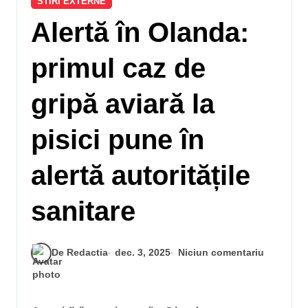
STIRI EXTERNE
Alertă în Olanda:
primul caz de
gripă aviară la
pisici pune în
alertă autoritățile
sanitare
De Redactia
dec. 3, 2025
Niciun comentariu