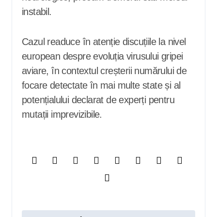
instabil.
Cazul readuce în atenție discuțiile la nivel
european despre evoluția virusului gripei
aviare, în contextul creșterii numărului de
focare detectate în mai multe state și al
potențialului declarat de experți pentru
mutații imprevizibile.