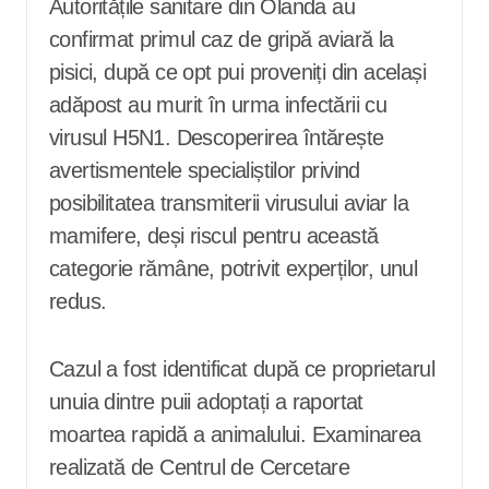
Autoritățile sanitare din Olanda au
confirmat primul caz de gripă aviară la
pisici, după ce opt pui proveniți din același
adăpost au murit în urma infectării cu
virusul H5N1. Descoperirea întărește
avertismentele specialiștilor privind
posibilitatea transmiterii virusului aviar la
mamifere, deși riscul pentru această
categorie rămâne, potrivit experților, unul
redus.
Cazul a fost identificat după ce proprietarul
unuia dintre puii adoptați a raportat
moartea rapidă a animalului. Examinarea
realizată de Centrul de Cercetare