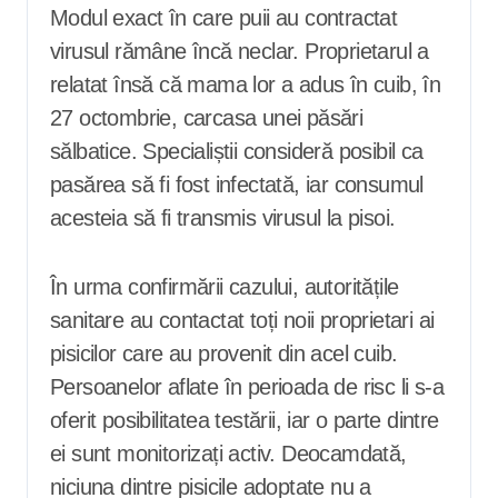
Modul exact în care puii au contractat
virusul rămâne încă neclar. Proprietarul a
relatat însă că mama lor a adus în cuib, în
27 octombrie, carcasa unei păsări
sălbatice. Specialiștii consideră posibil ca
pasărea să fi fost infectată, iar consumul
acesteia să fi transmis virusul la pisoi.
În urma confirmării cazului, autoritățile
sanitare au contactat toți noii proprietari ai
pisicilor care au provenit din acel cuib.
Persoanelor aflate în perioada de risc li s-a
oferit posibilitatea testării, iar o parte dintre
ei sunt monitorizați activ. Deocamdată,
niciuna dintre pisicile adoptate nu a