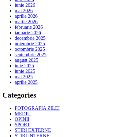
iunie 2026
mai 2026
aprilie 2026
martie 2026
februarie 2026
ianuarie 2026
decembrie 2025
noiembrie 2025
octombrie 2025
septembrie 2025
august 2025
iulie 2025
iunie 2025
mai 2025
aprilie 2025
Categories
FOTOGRAFIA ZILEI
MEDIU
OPINII
SPORT
STIRI EXTERNE
ȘTIRI INTERNE