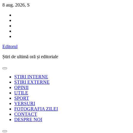
Sari
8 aug. 2026, S
la
conținut
Editorul
Știri de ultimă oră și editoriale
ȘTIRI INTERNE
STIRI EXTERNE
OPINII
UTILE
SPORT
VERSURI
FOTOGRAFIA ZILEI
CONTACT
DESPRE NOI