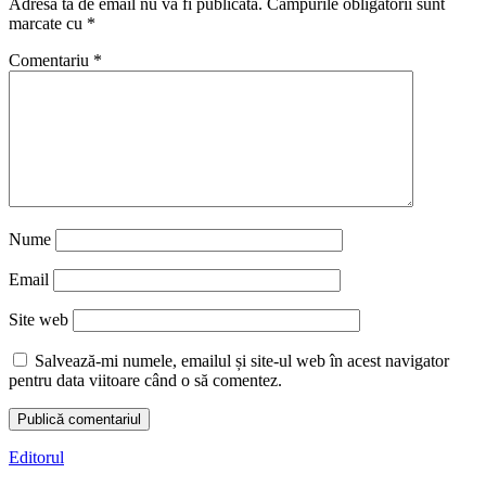
Adresa ta de email nu va fi publicată.
Câmpurile obligatorii sunt
marcate cu
*
Comentariu
*
Nume
Email
Site web
Salvează-mi numele, emailul și site-ul web în acest navigator
pentru data viitoare când o să comentez.
Editorul