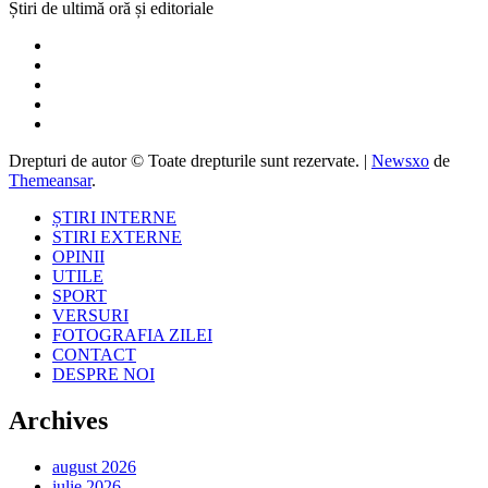
Știri de ultimă oră și editoriale
Drepturi de autor © Toate drepturile sunt rezervate.
|
Newsxo
de
Themeansar
.
ȘTIRI INTERNE
STIRI EXTERNE
OPINII
UTILE
SPORT
VERSURI
FOTOGRAFIA ZILEI
CONTACT
DESPRE NOI
Archives
august 2026
iulie 2026